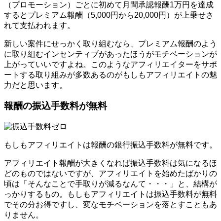
（プロモーション）ごとに初めて月間承認報酬1万円を達成
するとプレミアム報酬（5,000円から20,000円）が上乗せさ
れて支払われます。
新しい案件にせっかく取り組むなら、プレミアム報酬のよう
に取り組むインセンティブがあったほうがモチベーションが
上がっていいですよね。このようなアフィリエイターをサポ
ートする取り組みが多数あるのがもしもアフィリエイトの魅
力だと思います。
報酬の振込手数料が無料
もしもアフィリエイトは報酬の銀行振込手数料が無料です。
アフィリエイト報酬が大きくなれば振込手数料は気になるほ
どのものではないですが、アフィリエイトを始めたばかりの
頃は「そんなことで手取りが減るなんて・・・」と、結構が
っかりするもの。もしもアフィリエイトは振込手数料が無料
でその分お得ですし、変なモチベーションを落とすこともあ
りません。