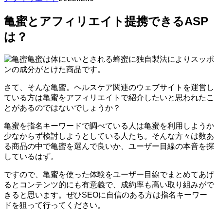
亀蜜とアフィリエイト提携できるASP
は？
亀蜜は体にいいとされる蜂蜜に独自製法によりスッポ
ンの成分がとけた商品です。
さて、そんな亀蜜。ヘルスケア関連のウェブサイトを運営し
ている方は亀蜜をアフィリエイトで紹介したいと思われたこ
とがあるのではないでしょうか？
亀蜜を指名キーワードで調べている人は亀蜜を利用しようか
少なからず検討しようとしている人たち。そんな方々は数あ
る商品の中で亀蜜を選んで良いか、ユーザー目線の本音を探
しているはず。
ですので、亀蜜を使った体験をユーザー目線でまとめてあげ
るとコンテンツ的にも有意義で、成約率も高い取り組みがで
きると思います。ぜひSEOに自信のある方は指名キーワー
ドを狙って行ってください。