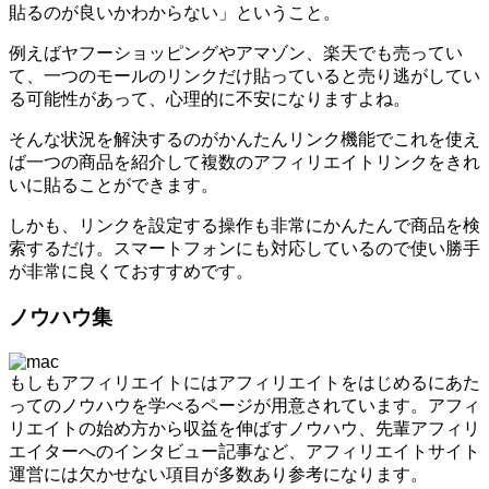
貼るのが良いかわからない」ということ。
例えばヤフーショッピングやアマゾン、楽天でも売ってい
て、一つのモールのリンクだけ貼っていると売り逃がしてい
る可能性があって、心理的に不安になりますよね。
そんな状況を解決するのがかんたんリンク機能でこれを使え
ば一つの商品を紹介して複数のアフィリエイトリンクをきれ
いに貼ることができます。
しかも、リンクを設定する操作も非常にかんたんで商品を検
索するだけ。スマートフォンにも対応しているので使い勝手
が非常に良くておすすめです。
ノウハウ集
もしもアフィリエイトにはアフィリエイトをはじめるにあた
ってのノウハウを学べるページが用意されています。アフィ
リエイトの始め方から収益を伸ばすノウハウ、先輩アフィリ
エイターへのインタビュー記事など、アフィリエイトサイト
運営には欠かせない項目が多数あり参考になります。