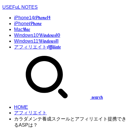
USEFuL NOTES
iPhone14
iPhone14
iPhone
iPhone
Mac
Mac
Windows10
Windows10
Windows11
Windows11
Affiliate
アフィリエイト
search
HOME
アフィリエイト
カラダメンテ養成スクールとアフィリエイト提携でき
るASPは？