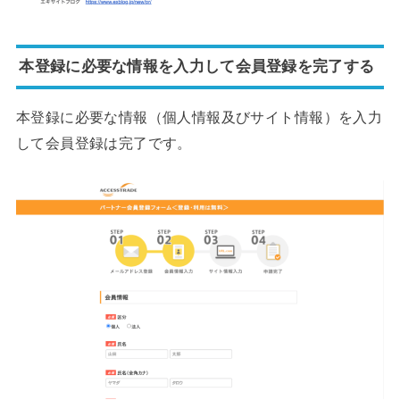
本登録に必要な情報を入力して会員登録を完了する
本登録に必要な情報（個人情報及びサイト情報）を入力
して会員登録は完了です。