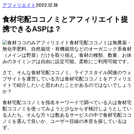
2022.12.18
アフィリエイト
食材宅配ココノミとアフィリエイト提
携できるASPは？
食材宅配ココノミは無農薬・
無化学肥料、自然栽培・有機栽培などのオーガニック系食材
（メインは野菜）だけを取り揃え。食材の種類、数量、お休
みのタイミングは自由に設定可能。柔軟にご利用可能です。
さて、そんな食材宅配ココノミ。ライフスタイル関連のウェ
ブサイトを運営している方は食材宅配ココノミをアフィリエ
イトで紹介したいと思われたことがあるのではないでしょう
か？
食材宅配ココノミを指名キーワードで調べている人は食材宅
配ココノミを使ってみようと少なからず検討しようとしてい
る人たち。そんな方々は数あるサービスの中で食材宅配ココ
ノミを選んで良いか、ユーザー目線の本音を探しているは
ず。