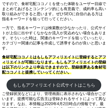
ですので、食材宅配ココノミを使った体験をユーザー目線で
まとめてあげるとコンテンツ的にも有意義で、成約率も高い
取り組みができると思います。ぜひSEOに自信のある方は
指名キーワードを狙って行ってください。
一方で、指名キーワードは検索数が少なかったり、公式サイ
トが上位に出やすくなかなか流入が見込めない場合もありま
す。そういった時は、関連のキーワードを狙っていったり、
カテゴリー関連の記事を作成して誘導するのが良いと思いま
す。
食材宅配ココノミはもしもアフィリエイトに登録するとアフ
ィリエイトが可能になります。もしもアフィリエイトの登録
は以下のリンクより申込できますので、登録後夢ある食材宅
配ココノミと提携していってください。
もしもアフィリエイト公式サイトはこちら
ご登録状況などにより、管理画面に表示されない場合がござ
います。提携可能な広告主は登録されるサイトによって異な
ります。なお、本情報は2020年4月2日時点の情報です。最