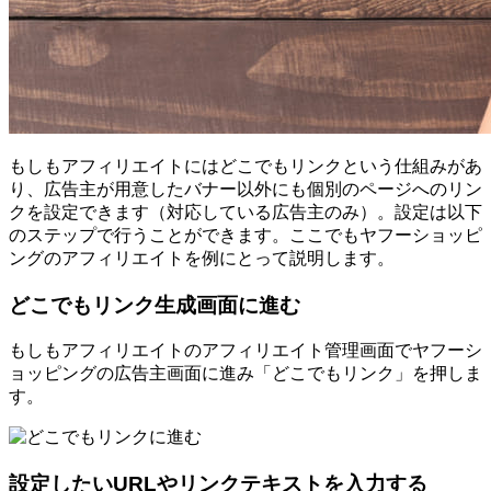
もしもアフィリエイトにはどこでもリンクという仕組みがあ
り、広告主が用意したバナー以外にも個別のページへのリン
クを設定できます（対応している広告主のみ）。設定は以下
のステップで行うことができます。ここでもヤフーショッピ
ングのアフィリエイトを例にとって説明します。
どこでもリンク生成画面に進む
もしもアフィリエイトのアフィリエイト管理画面でヤフーシ
ョッピングの広告主画面に進み「どこでもリンク」を押しま
す。
設定したいURLやリンクテキストを入力する