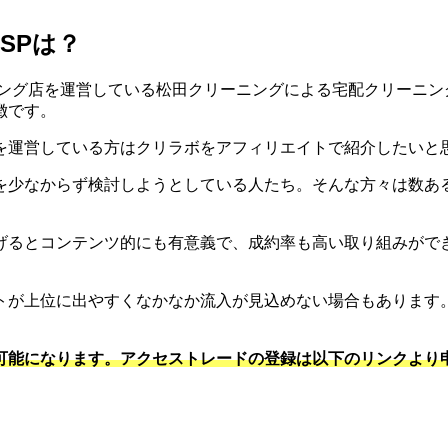
SPは？
ニング店を運営している松田クリーニングによる宅配クリーニ
徴です。
を運営している方はクリラボをアフィリエイトで紹介したいと
を少なからず検討しようとしている人たち。そんな方々は数あ
げるとコンテンツ的にも有意義で、成約率も高い取り組みができ
トが上位に出やすくなかなか流入が見込めない場合もあります
可能になります。アクセストレードの登録は以下のリンクより