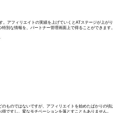
す。アフィリエイトの実績を上げていくとATステージが上が
つ特別な情報を、パートナー管理画面上で得ることができます
。
どのものではないですが、アフィリエイトを始めたばかりの頃
お得ですし、変なモチベーションを落とすこともありません。