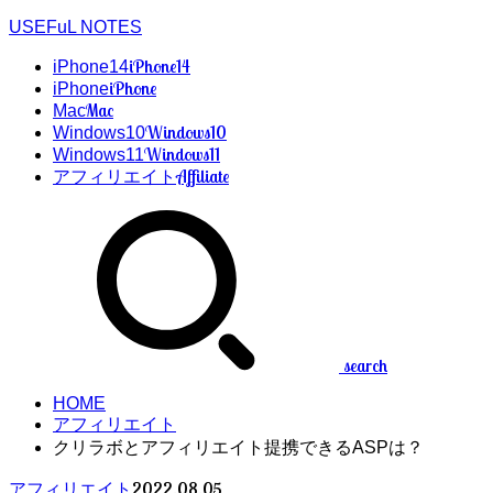
USEFuL NOTES
iPhone14
iPhone14
iPhone
iPhone
Mac
Mac
Windows10
Windows10
Windows11
Windows11
Affiliate
アフィリエイト
search
HOME
アフィリエイト
クリラボとアフィリエイト提携できるASPは？
2022.08.05
アフィリエイト