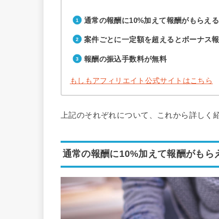
通常の報酬に10%加えて報酬がもらえ
案件ごとに一定額を超えるとボーナス
報酬の振込手数料が無料
もしもアフィリエイト公式サイトはこちら
上記のそれぞれについて、これから詳しく
通常の報酬に10%加えて報酬がもら