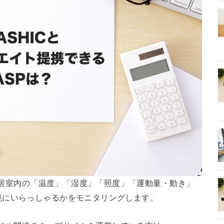
ー。居室内の「温度」「湿度」「照度」「運動量・動き」
境にいらっしゃるかをモニタリングします。