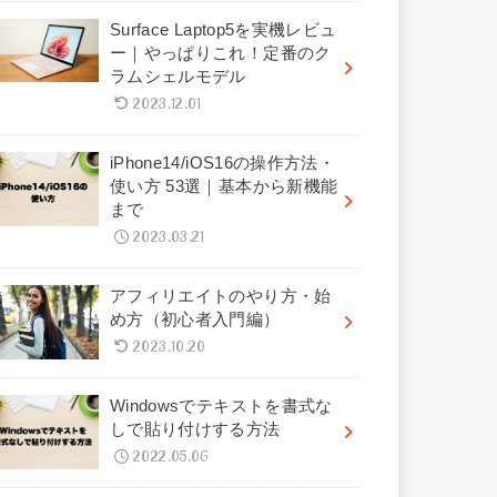
Surface Laptop5を実機レビュ
ー｜やっぱりこれ！定番のク
ラムシェルモデル
2023.12.01
iPhone14/iOS16の操作方法・
使い方 53選｜基本から新機能
まで
2023.03.21
アフィリエイトのやり方・始
め方（初心者入門編）
2023.10.20
Windowsでテキストを書式な
しで貼り付けする方法
2022.05.06