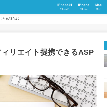
iPhone14
iPhone
Mac
iPhone14
iPhone
Mac
携できるASPは？
アフィリエイト提携できるASP