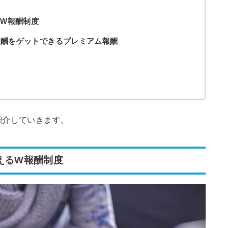
るW報酬制度
報酬をゲットできるプレミアム報酬
紹介していきます。
えるW報酬制度