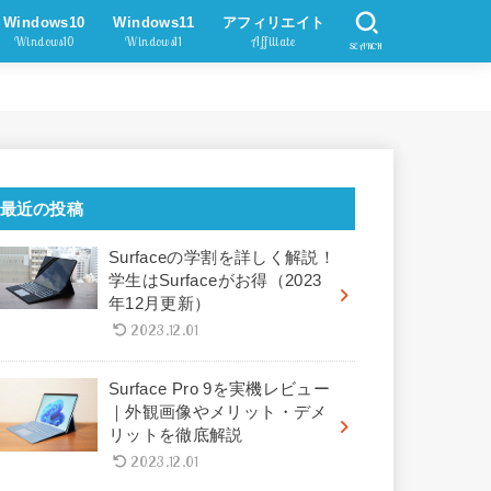
Windows10
Windows11
アフィリエイト
Windows10
Windows11
Affiliate
SEARCH
最近の投稿
Surfaceの学割を詳しく解説！
学生はSurfaceがお得（2023
年12月更新）
2023.12.01
Surface Pro 9を実機レビュー
｜外観画像やメリット・デメ
リットを徹底解説
2023.12.01