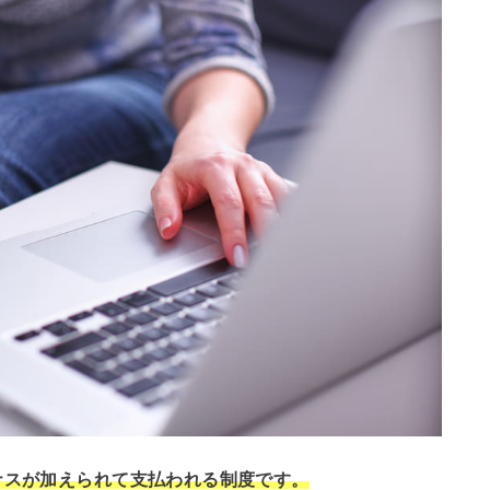
ナスが加えられて支払われる制度です。