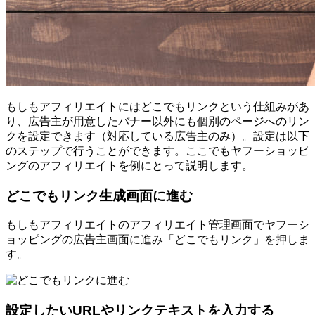
もしもアフィリエイトにはどこでもリンクという仕組みがあ
り、広告主が用意したバナー以外にも個別のページへのリン
クを設定できます（対応している広告主のみ）。設定は以下
のステップで行うことができます。ここでもヤフーショッピ
ングのアフィリエイトを例にとって説明します。
どこでもリンク生成画面に進む
もしもアフィリエイトのアフィリエイト管理画面でヤフーシ
ョッピングの広告主画面に進み「どこでもリンク」を押しま
す。
設定したいURLやリンクテキストを入力する