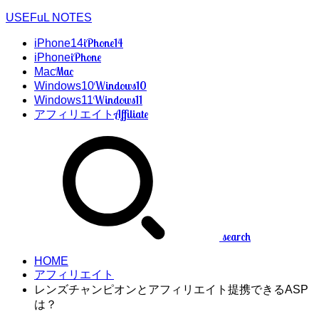
USEFuL NOTES
iPhone14
iPhone14
iPhone
iPhone
Mac
Mac
Windows10
Windows10
Windows11
Windows11
Affiliate
アフィリエイト
search
HOME
アフィリエイト
レンズチャンピオンとアフィリエイト提携できるASP
は？