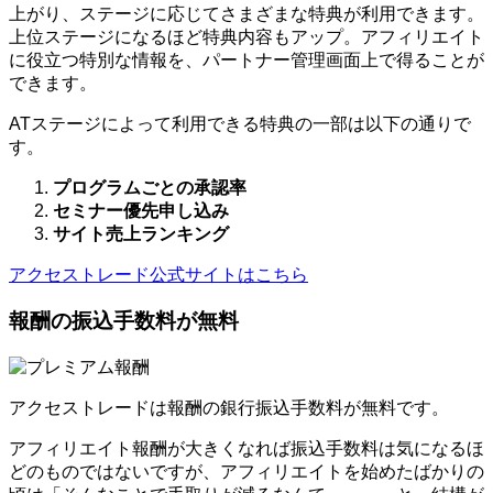
上がり、ステージに応じてさまざまな特典が利用できます。
上位ステージになるほど特典内容もアップ。アフィリエイト
に役立つ特別な情報を、パートナー管理画面上で得ることが
できます。
ATステージによって利用できる特典の一部は以下の通りで
す。
プログラムごとの承認率
セミナー優先申し込み
サイト売上ランキング
アクセストレード公式サイトはこちら
報酬の振込手数料が無料
アクセストレードは報酬の銀行振込手数料が無料です。
アフィリエイト報酬が大きくなれば振込手数料は気になるほ
どのものではないですが、アフィリエイトを始めたばかりの