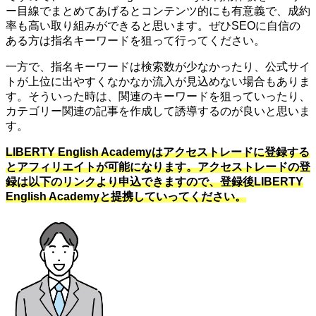
ー目線でまとめてあげるとコンテンツ的にも有意義で、成約
率も高い取り組みができると思います。ぜひSEOに自信の
ある方は指名キーワードを狙って行ってください。
一方で、指名キーワードは検索数が少なかったり、公式サイ
トが上位に出やすくなかなか流入が見込めない場合もありま
す。そういった時は、関連のキーワードを狙っていったり、
カテゴリー関連の記事を作成して誘導するのが良いと思いま
す。
LIBERTY English Academyはアクセストレードに登録する
とアフィリエイトが可能になります。アクセストレードの登
録は以下のリンクより申込できますので、登録後LIBERTY
English Academyと提携していってください。