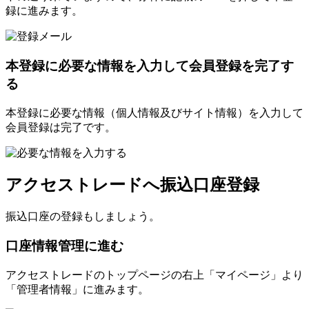
録に進みます。
本登録に必要な情報を入力して会員登録を完了す
る
本登録に必要な情報（個人情報及びサイト情報）を入力して
会員登録は完了です。
アクセストレードへ振込口座登録
振込口座の登録もしましょう。
口座情報管理に進む
アクセストレードのトップページの右上「マイページ」より
「管理者情報」に進みます。