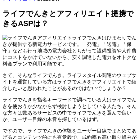
ライフでんきとアフィリエイト提携で
きるASPは？
ライフでんきはひまわりでん
きが提供する新電力サービスです。「発電」「送電」「保
守」なども行う地域の電力会社とちがって設備投資や人件費
にコストをかけていないから、安く調達した電力をオトクな
料金プランで利用可能です。
さて、そんなライフでんき。ライフスタイル関連のウェブサ
イトを運営している方はライフでんきをアフィリエイトで紹
介したいと思われたことがあるのではないでしょうか？
ライフでんきを指名キーワードで調べている人はライフでん
きを使おうか少なからず検討しようとしている人たち。そん
な方々は数あるサービスの中でライフでんきを選んで良い
か、ユーザー目線の本音を探しているはず。
ですので、ライフでんきの体験をユーザー目線でまとめてあ
げるとコンテンツ的にも有意義で、成約率も高い取り組みが