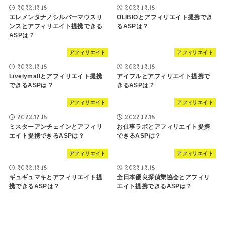
2022.12.18
2022.12.18
エレメンタナノシルバーマウスリ
OLIBIOとアフィリエイト提携でき
ンスとアフィリエイト提携できる
るASPは？
ASPは？
アフィリエイト
アフィリエイト
2022.12.18
2022.12.18
Livelymallとアフィリエイト提携
アイフルとアフィリエイト提携で
できるASPは？
きるASPは？
アフィリエイト
アフィリエイト
2022.12.18
2022.12.18
ミスターアンチェインとアフィリ
お仕事ラボとアフィリエイト提携
エイト提携できるASPは？
できるASPは？
アフィリエイト
アフィリエイト
2022.12.18
2022.12.18
ギュギュマキとアフィリエイト提
全日本優良探偵業協会とアフィリ
携できるASPは？
エイト提携できるASPは？