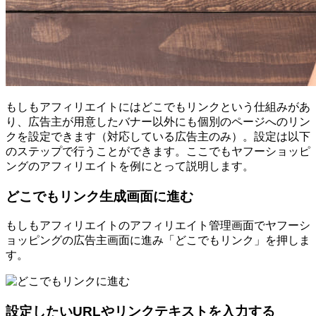
もしもアフィリエイトにはどこでもリンクという仕組みがあ
り、広告主が用意したバナー以外にも個別のページへのリン
クを設定できます（対応している広告主のみ）。設定は以下
のステップで行うことができます。ここでもヤフーショッピ
ングのアフィリエイトを例にとって説明します。
どこでもリンク生成画面に進む
もしもアフィリエイトのアフィリエイト管理画面でヤフーシ
ョッピングの広告主画面に進み「どこでもリンク」を押しま
す。
設定したいURLやリンクテキストを入力する