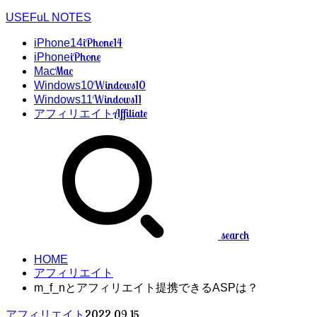
USEFuL NOTES
iPhone14
iPhone14
iPhone
iPhone
Mac
Mac
Windows10
Windows10
Windows11
Windows11
Affiliate
アフィリエイト
search
HOME
アフィリエイト
m_f_nとアフィリエイト提携できるASPは？
2022.09.15
アフィリエイト