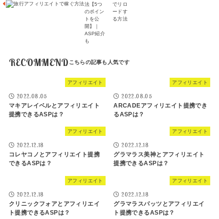
法【5つ
でリロ
のポイン
ードす
トを公
る方法
開】｜
ASP紹介
も
RECOMMEND
アフィリエイト
アフィリエイト
2022.08.05
2022.08.05
マキアレイベルとアフィリエイト
ARCADEアフィリエイト提携でき
提携できるASPは？
るASPは？
アフィリエイト
アフィリエイト
2022.12.18
2022.12.18
コレヤコノとアフィリエイト提携
グラマラス美神とアフィリエイト
できるASPは？
提携できるASPは？
アフィリエイト
アフィリエイト
2022.12.18
2022.12.18
クリニックフォアとアフィリエイ
グラマラスパッツとアフィリエイ
ト提携できるASPは？
ト提携できるASPは？