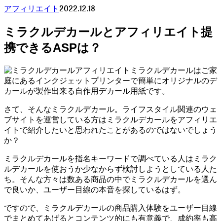
2022.12.18
アフィリエイト
ミラクルデカールとアフィリエイト提
携できるASPは？
ミラクルデカールはご家
庭にあるインクジェットプリンターで簡単にオリジナルのデ
カールが製作出来る自作用デカール用紙です。
さて、そんなミラクルデカール。ライフスタイル関連のウェ
ブサイトを運営している方はミラクルデカールをアフィリエ
イトで紹介したいと思われたことがあるのではないでしょう
か？
ミラクルデカールを指名キーワードで調べている人はミラク
ルデカールを使おうか少なからず検討しようとしている人た
ち。そんな方々は数ある商品の中でミラクルデカールを選ん
で良いか、ユーザー目線の本音を探しているはず。
ですので、ミラクルデカールの商品購入体験をユーザー目線
でまとめてあげるとコンテンツ的にも有意義で、成約率も高