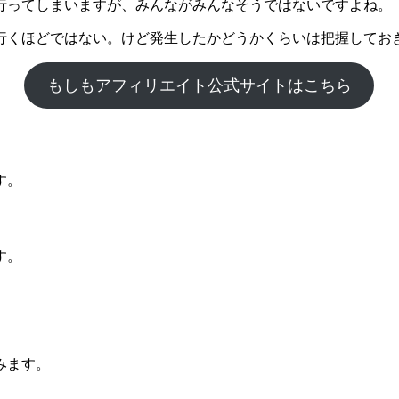
行ってしまいますが、みんながみんなそうではないですよね。
行くほどではない。けど発生したかどうかくらいは把握してお
もしもアフィリエイト公式サイトはこちら
す。
す。
みます。