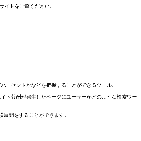
ブサイトをご覧ください。
ク率は何パーセントかなどを把握することができるツール。
フィリエイト報酬が発生したページにユーザーがどのような検索ワー
の横展開をすることができます。