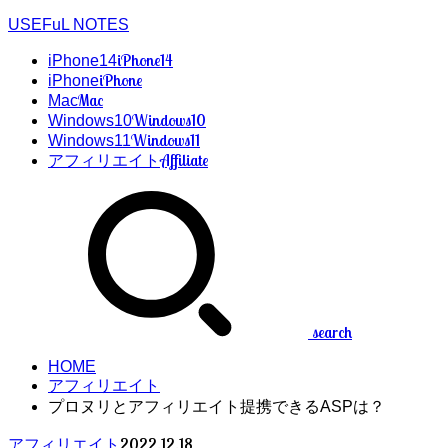
USEFuL NOTES
iPhone14
iPhone14
iPhone
iPhone
Mac
Mac
Windows10
Windows10
Windows11
Windows11
Affiliate
アフィリエイト
search
HOME
アフィリエイト
プロヌリとアフィリエイト提携できるASPは？
2022.12.18
アフィリエイト