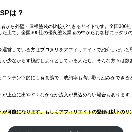
SPは？
業者から外壁・屋根塗装の比較ができるサイトです。全国300
した上で、全国300社の優良塗装業者の中からお客様にッタリ
を運営している方はプロヌリをアフィリエイトで紹介したいと
うか少なからず検討しようとしている人たち。そんな方々は数
とコンテンツ的にも有意義で、成約率も高い取り組みができると
トが上位に出やすくなかなか流入が見込めない場合もあります
トが可能になります。もしもアフィリエイトの登録は以下のリ