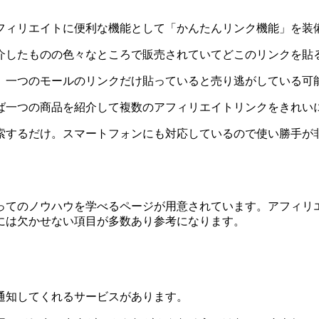
フィリエイトに便利な機能として「かんたんリンク機能」を装
介したものの色々なところで販売されていてどこのリンクを貼
、一つのモールのリンクだけ貼っていると売り逃がしている可
ば一つの商品を紹介して複数のアフィリエイトリンクをきれい
索するだけ。スマートフォンにも対応しているので使い勝手が
ってのノウハウを学べるページが用意されています。アフィリ
には欠かせない項目が多数あり参考になります。
通知してくれるサービスがあります。