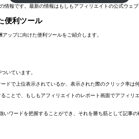
時点の情報です。最新の情報はもしもアフィリエイトの公式ウェ
た便利ツール
酬アップに向けた便利ツールをご紹介します。
機能がついています。
うな検索キーワードで上位表示されているか、表示された際のクリッ
リエイトを連携することで、もしもアフィリエイトのレポート画面でア
eに強いワードを把握することができ、それを勝ち筋として記事