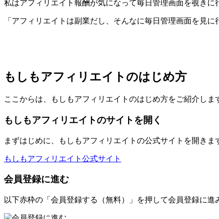
私はアフィリエイト報酬が気になって毎日管理画面を覗きに
「アフィリエイトは副業だし、そんなに毎日管理画面を見に
もしもアフィリエイトのはじめ方
ここからは、もしもアフィリエイトのはじめ方をご紹介しま
もしもアフィリエイトのサイトを開く
まずはじめに、もしもアフィリエイトの公式サイトを開きま
もしもアフィリエイト公式サイト
会員登録に進む
以下赤枠の「会員登録する（無料）」を押して会員登録に進