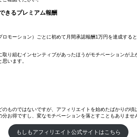
できるプレミアム報酬
モーション）ごとに初めて月間承認報酬1万円を達成するとプレミ
に取り組むインセンティブがあったほうがモチベーションが上
と思います。
どのものではないですが、アフィリエイトを始めたばかりの頃
の分お得ですし、変なモチベーションを落とすこともありませ
もしもアフィリエイト公式サイトはこちら