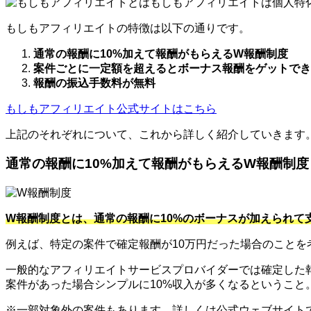
もしもアフィリエイトは個人特
もしもアフィリエイトの特徴は以下の通りです。
通常の報酬に10%加えて報酬がもらえるW報酬制度
案件ごとに一定額を超えるとボーナス報酬をゲットでき
報酬の振込手数料が無料
もしもアフィリエイト公式サイトはこちら
上記のそれぞれについて、これから詳しく紹介していきます
通常の報酬に10%加えて報酬がもらえるW報酬制度
W報酬制度とは、通常の報酬に10%のボーナスが加えられて
例えば、特定の案件で確定報酬が10万円だった場合のことを
一般的なアフィリエイトサービスプロバイダーでは確定した報
案件があった場合シンプルに10%収入が多くなるというこ
※一部対象外の案件もあります。詳しくは公式ウェブサイト