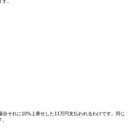
ます。
合それに10%上乗せした11万円支払われるわけです。同じ
す。