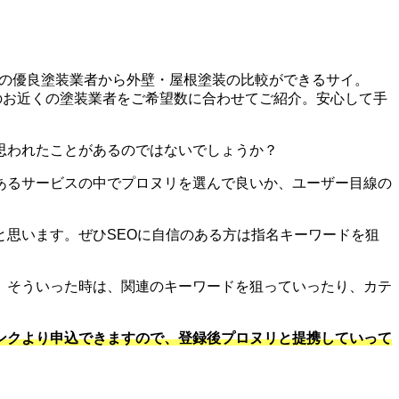
社の優良塗装業者から外壁・屋根塗装の比較ができるサイ。
のお近くの塗装業者をご希望数に合わせてご紹介。安心して手
思われたことがあるのではないでしょうか？
あるサービスの中でプロヌリを選んで良いか、ユーザー目線の
思います。ぜひSEOに自信のある方は指名キーワードを狙
。そういった時は、関連のキーワードを狙っていったり、カテ
ンクより申込できますので、登録後プロヌリと提携していって