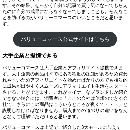
す。その結果、せっかく自分の記事で買う気になってもらえ
たのに自分の成果にならなくなってしまうことも。そんなこ
とを防げるのがバリューコマースのいいところだと思いま
す。
バリューコマース公式サイトはこちら
大手企業と提携できる
バリューコマースは大手企業とアフィリエイト提携できま
す。大手企業の商品はすでにある程度の認知があるため買わ
れやすいためアフィリエイトを始めたばかりの方でも相対的
に成果が出やすくスムーズにアフィリエイト生活をスタート
させることができます。これがマイナーなブランドしか紹介
できない場合には、消費者に「ここの会社は信頼のできる会
社で、さらにこの商品はこういうところが良くて・・・」と
説明しなければなりません。購入までの道のりの違いをなん
となくご理解いただけると思います。
バリューコマースは上記でご紹介した3大モールに加えて