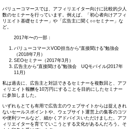
バリューコマースでは、アフィリエイター向けに比較的少人
数のセミナーを行っています。例えば、「初心者向けアフィ
リエイト基礎セミナー」や「広告主に聞く○○セミナー」な
ど。
2017年〜の一部：
バリューコマースVOD担当から“直接聞ける”勉強会
（2018年7月）
SEOセミナー（2017年3月）
広告主から“直接聞ける”勉強会 UQモバイル(2017年
11月)
私は過去に、広告主と対話できるセミナーを複数回と、アフ
ィリエイト報酬を10万円にすることを目的にしたセミナー
に参加しました。
いずれもとても有用で広告主のウェブサイトからは捉えきれ
ないセールスポイントや、ウェブサイト運営上の集客のコツ
や便利ツールなど、細かくアドバイスいただけました。アフ
ィリエイターを育てていこうとする文化があるんだろう。そ