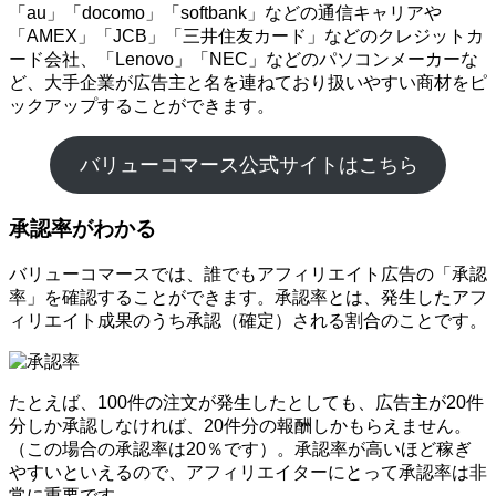
「au」「docomo」「softbank」などの通信キャリアや
「AMEX」「JCB」「三井住友カード」などのクレジットカ
ード会社、「Lenovo」「NEC」などのパソコンメーカーな
ど、大手企業が広告主と名を連ねており扱いやすい商材をピ
ックアップすることができます。
バリューコマース公式サイトはこちら
承認率がわかる
バリューコマースでは、誰でもアフィリエイト広告の「承認
率」を確認することができます。承認率とは、発生したアフ
ィリエイト成果のうち承認（確定）される割合のことです。
たとえば、100件の注文が発生したとしても、広告主が20件
分しか承認しなければ、20件分の報酬しかもらえません。
（この場合の承認率は20％です）。承認率が高いほど稼ぎ
やすいといえるので、アフィリエイターにとって承認率は非
常に重要です。