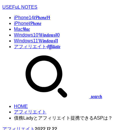
USEFuL NOTES
iPhone14
iPhone14
iPhone
iPhone
Mac
Mac
Windows10
Windows10
Windows11
Windows11
Affiliate
アフィリエイト
search
HOME
アフィリエイト
債務Ladyとアフィリエイト提携できるASPは？
2022.12.22
アフィリエイト