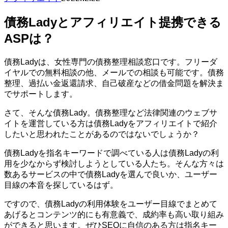
債務Ladyとアフィリエイト提携できる
ASPは？
債務Ladyは、女性専門の債務整理相談窓口です。フリーダ
イヤルでの無料相談の他、メールでの相談も可能です。債務
整理、過払い金返還請求、自己破産などの借金問題を解決ま
でサポートします。
さて、そんな債務Lady。債務整理など法律関連のウェブサ
イトを運営している方は債務Ladyをアフィリエイトで紹介
したいと思われたことがあるのではないでしょうか？
債務Ladyを指名キーワードで調べている人は債務Ladyの利
用を少なからず検討しようとしている人たち。そんな方々は
数あるサービスの中で債務Ladyを選んで良いか、ユーザー
目線の本音を探しているはず。
ですので、債務Ladyの利用体験をユーザー目線でまとめて
あげるとコンテンツ的にも有意義で、成約率も高い取り組み
ができると思います。ぜひSEOに自信のある方は指名キー