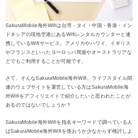
SakuraMobile海外Wifiは台湾・タイ・中国・香港・イン
ドネシアの現地空港にあるWifiレンタルカウンターと連
携しているWifiサービス。アメリカやハワイ、イギリス
やフランスといったヨーロッパ周遊やオーストラリアな
どでもご利用することが可能です。
さて、そんなSakuraMobile海外Wifi。ライフスタイル関
連のウェブサイトを運営している方はSakuraMobile海
外Wifiをアフィリエイトで紹介したいと思われたことが
あるのではないでしょうか？
SakuraMobile海外Wifiを指名キーワードで調べている人
はSakuraMobile海外Wifiを使おうか少なからず検討しよ