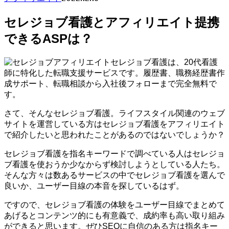
セレジョブ看護とアフィリエイト提携
できるASPは？
セレジョブ看護は、20代看護
師に特化した転職支援サービスです。履歴書、職務経歴書作
成サポート、転職相談から入社後フォローまで完全無料で
す。
さて、そんなセレジョブ看護。ライフスタイル関連のウェブ
サイトを運営している方はセレジョブ看護をアフィリエイト
で紹介したいと思われたことがあるのではないでしょうか？
セレジョブ看護を指名キーワードで調べている人はセレジョ
ブ看護を使おうか少なからず検討しようとしている人たち。
そんな方々は数あるサービスの中でセレジョブ看護を選んで
良いか、ユーザー目線の本音を探しているはず。
ですので、セレジョブ看護の体験をユーザー目線でまとめて
あげるとコンテンツ的にも有意義で、成約率も高い取り組み
ができると思います。ぜひSEOに自信のある方は指名キー