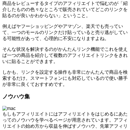
商品をレビューするタイプのアフィリエイトで悩むのが「紹
介したものの色々なところで販売されていてどこのリンクを
貼るのが良いかわからない」ということ。
例えばヤフーショッピングやアマゾン、楽天でも売ってい
て、一つのモールのリンクだけ貼っていると売り逃がしてい
る可能性があって、心理的に不安になりますよね。
そんな状況を解決するのがかんたんリンク機能でこれを使え
ば一つの商品を紹介して複数のアフィリエイトリンクをきれ
いに貼ることができます。
しかも、リンクを設定する操作も非常にかんたんで商品を検
索するだけ。スマートフォンにも対応しているので使い勝手
が非常に良くておすすめです。
ノウハウ集
もしもアフィリエイトにはアフィリエイトをはじめるにあた
ってのノウハウを学べるページが用意されています。アフィ
リエイトの始め方から収益を伸ばすノウハウ、先輩アフィリ