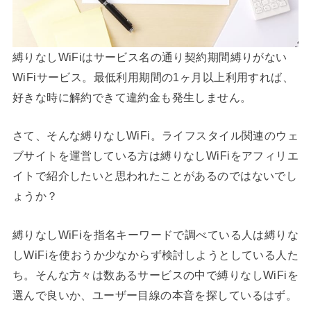
縛りなしWiFiはサービス名の通り契約期間縛りがない
WiFiサービス。最低利用期間の1ヶ月以上利用すれば、
好きな時に解約できて違約金も発生しません。
さて、そんな縛りなしWiFi。ライフスタイル関連のウェ
ブサイトを運営している方は縛りなしWiFiをアフィリエ
イトで紹介したいと思われたことがあるのではないでし
ょうか？
縛りなしWiFiを指名キーワードで調べている人は縛りな
しWiFiを使おうか少なからず検討しようとしている人た
ち。そんな方々は数あるサービスの中で縛りなしWiFiを
選んで良いか、ユーザー目線の本音を探しているはず。