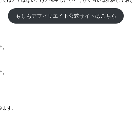
行くほどではない。けど発生したかどうかくらいは把握してお
もしもアフィリエイト公式サイトはこちら
す。
す。
みます。