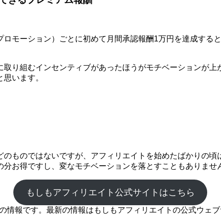
モーション）ごとに初めて月間承認報酬1万円を達成するとプレミ
に取り組むインセンティブがあったほうがモチベーションが上
と思います。
どのものではないですが、アフィリエイトを始めたばかりの頃
の分お得ですし、変なモチベーションを落とすこともありませ
もしもアフィリエイト公式サイトはこちら
時点の情報です。最新の情報はもしもアフィリエイトの公式ウェ