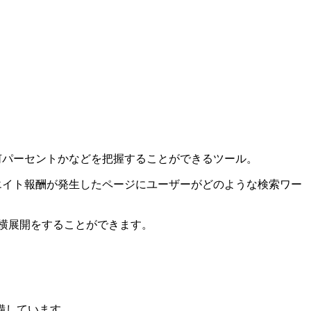
ク率は何パーセントかなどを把握することができるツール。
フィリエイト報酬が発生したページにユーザーがどのような検索ワー
の横展開をすることができます。
備しています。