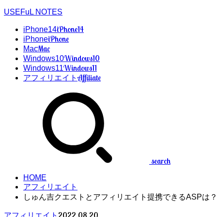
USEFuL NOTES
iPhone14
iPhone14
iPhone
iPhone
Mac
Mac
Windows10
Windows10
Windows11
Windows11
Affiliate
アフィリエイト
search
HOME
アフィリエイト
しゅん吉クエストとアフィリエイト提携できるASPは
2022.08.20
アフィリエイト