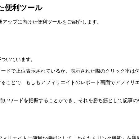
た便利ツール
酬アップに向けた便利ツールをご紹介します。
機能がついています。
うな検索キーワードで上位表示されているか、表示された際のクリッ
リエイトを連携することで、もしもアフィリエイトのレポート画面でア
eに強いワードを把握することができ、それを勝ち筋として記事
フィリエイトに便利な機能として「かんたんリンク機能」を装