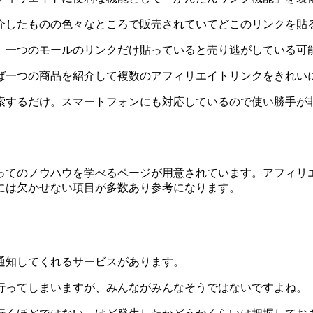
介したものの色々なところで販売されていてどこのリンクを貼
、一つのモールのリンクだけ貼っていると売り逃がしている可
ば一つの商品を紹介して複数のアフィリエイトリンクをきれい
索するだけ。スマートフォンにも対応しているので使い勝手が
ってのノウハウを学べるページが用意されています。アフィリ
には欠かせない項目が多数あり参考になります。
通知してくれるサービスがあります。
行ってしまいますが、みんながみんなそうではないですよね。