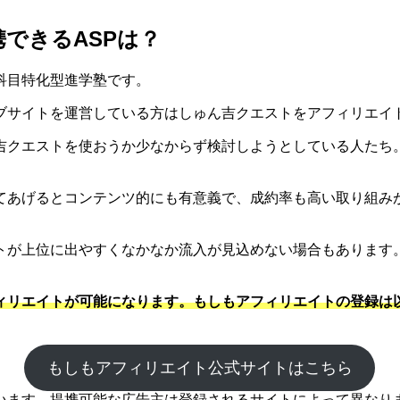
できるASPは？
科目特化型進学塾です。
ブサイトを運営している方はしゅん吉クエストをアフィリエイ
吉クエストを使おうか少なからず検討しようとしている人たち
てあげるとコンテンツ的にも有意義で、成約率も高い取り組みが
トが上位に出やすくなかなか流入が見込めない場合もあります
ィリエイトが可能になります。もしもアフィリエイトの登録は
もしもアフィリエイト公式サイトはこちら
ます。提携可能な広告主は登録されるサイトによって異なります