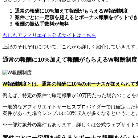
通常の報酬に10%加えて報酬がもらえるW報酬制度
案件ごとに一定額を超えるとボーナス報酬をゲットでき
報酬の振込手数料が無料
もしもアフィリエイト公式サイトはこちら
上記のそれぞれについて、これから詳しく紹介していきます
通常の報酬に10%加えて報酬がもらえるW報酬制度
W報酬制度とは、通常の報酬に10%のボーナスが加えられて
例えば、特定の案件で確定報酬が10万円だった場合のことを
一般的なアフィリエイトサービスプロバイダーでは確定した報
案件があった場合シンプルに10%収入が多くなるというこ
※一部対象外の案件もあります。詳しくは公式ウェブサイト
案件ごとに一定額を超えるとボーナス報酬をゲット