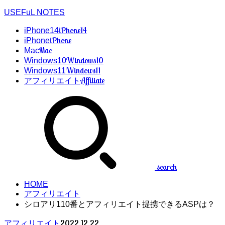
USEFuL NOTES
iPhone14
iPhone14
iPhone
iPhone
Mac
Mac
Windows10
Windows10
Windows11
Windows11
Affiliate
アフィリエイト
search
HOME
アフィリエイト
シロアリ110番とアフィリエイト提携できるASPは？
2022.12.22
アフィリエイト