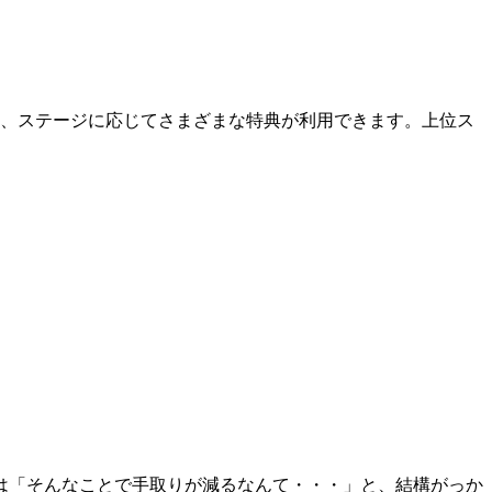
り、ステージに応じてさまざまな特典が利用できます。上位ス
。
は「そんなことで手取りが減るなんて・・・」と、結構がっか