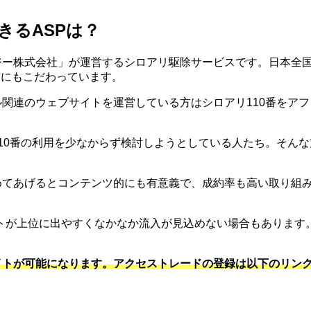
きるASPは？
ジー株式会社」が運営するシロアリ駆除サービスです。日本全
質にもこだわっています。
ル関連のウェブサイトを運営している方はシロアリ110番をア
110番の利用を少なからず検討しようとしている人たち。そんな
めてあげるとコンテンツ的にも有意義で、成約率も高い取り組
トが上位に出やすくなかなか流入が見込めない場合もあります
イトが可能になります。アクセストレードの登録は以下のリンク