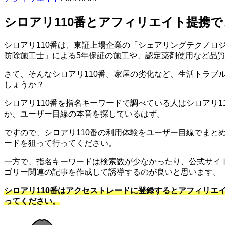
シロアリ110番とアフィリエイト提携で
シロアリ110番は、東証上場企業の「シェアリングテクノロ
防除施工士」による5年保証の施工や、認定薬剤使用など品
さて、そんなシロアリ110番。家屋の劣化など、生活トラブ
しょうか？
シロアリ110番を指名キーワードで調べている人はシロアリ
か、ユーザー目線の本音を探しているはず。
ですので、シロアリ110番の利用体験をユーザー目線でまと
ードを狙って行ってください。
一方で、指名キーワードは検索数が少なかったり、公式サイ
ゴリー関連の記事を作成して誘導するのが良いと思います。
シロアリ110番はアクセストレードに登録するとアフィリエ
ってください。