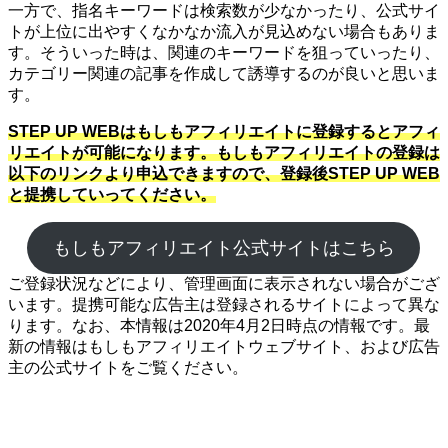
一方で、指名キーワードは検索数が少なかったり、公式サイ
トが上位に出やすくなかなか流入が見込めない場合もありま
す。そういった時は、関連のキーワードを狙っていったり、
カテゴリー関連の記事を作成して誘導するのが良いと思いま
す。
STEP UP WEBはもしもアフィリエイトに登録するとアフィ
リエイトが可能になります。もしもアフィリエイトの登録は
以下のリンクより申込できますので、登録後STEP UP WEB
と提携していってください。
もしもアフィリエイト公式サイトはこちら
ご登録状況などにより、管理画面に表示されない場合がござ
います。提携可能な広告主は登録されるサイトによって異な
ります。なお、本情報は2020年4月2日時点の情報です。最
新の情報はもしもアフィリエイトウェブサイト、および広告
主の公式サイトをご覧ください。