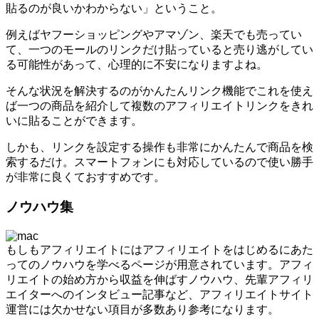
貼るのが良いかわからない」ということ。
例えばヤフーショッピングやアマゾン、楽天でも売ってい
て、一つのモールのリンクだけ貼っていると売り逃がしてい
る可能性があって、心理的に不安になりますよね。
そんな状況を解決するのがかんたんリンク機能でこれを使え
ば一つの商品を紹介して複数のアフィリエイトリンクをきれ
いに貼ることができます。
しかも、リンクを設定する操作も非常にかんたんで商品を検
索するだけ。スマートフォンにも対応しているので使い勝手
が非常に良くておすすめです。
ノウハウ集
もしもアフィリエイトにはアフィリエイトをはじめるにあた
ってのノウハウを学べるページが用意されています。アフィ
リエイトの始め方から収益を伸ばすノウハウ、先輩アフィリ
エイターへのインタビュー記事など、アフィリエイトサイト
運営には欠かせない項目が多数あり参考になります。