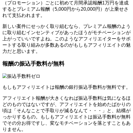
（プロモーション）ごとに初めて月間承認報酬1万円を達成
するとプレミアム報酬（5,000円から20,000円）が上乗せさ
れて支払われます。
新しい案件にせっかく取り組むなら、プレミアム報酬のよう
に取り組むインセンティブがあったほうがモチベーションが
上がっていいですよね。このようなアフィリエイターをサポ
ートする取り組みが多数あるのがもしもアフィリエイトの魅
力だと思います。
報酬の振込手数料が無料
もしもアフィリエイトは報酬の銀行振込手数料が無料です。
アフィリエイト報酬が大きくなれば振込手数料は気になるほ
どのものではないですが、アフィリエイトを始めたばかりの
頃は「そんなことで手取りが減るなんて・・・」と、結構が
っかりするもの。もしもアフィリエイトは振込手数料が無料
でその分お得ですし、変なモチベーションを落とすこともあ
りません。