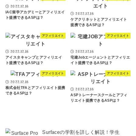
2022.12.18
IAC留学アカデミーとアフィリエイ
2022.12.18
ト提携できるASPは？
ケアクリネットとアフィリエイト
提携できるASPは？
アフィリエイト
アフィリエイト
2022.12.18
2022.12.18
アイスタキャンプとアフィリエイ
宅建Jobエージェントとアフィリエ
ト提携できるASPは？
イト提携できるASPは？
アフィリエイト
アフィリエイト
2022.12.18
株式会社TFAとアフィリエイト提携
2022.12.18
できるASPは？
ASPトレーナースクールとアフィ
リエイト提携できるASPは？
Surfaceの学割を詳しく解説！学生