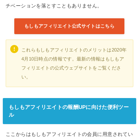
チベーションを落とすこともありません。
もしもアフィリエイト公式サイトはこちら
これらもしもアフィリエイトのメリットは2020年
4月10日時点の情報です。最新の情報はもしもア
フィリエイトの公式ウェブサイトをご覧くださ
い。
もしもアフィリエイトの報酬UPに向けた便利ツー
ル
ここからはもしもアフィリエイトの会員に用意されてい