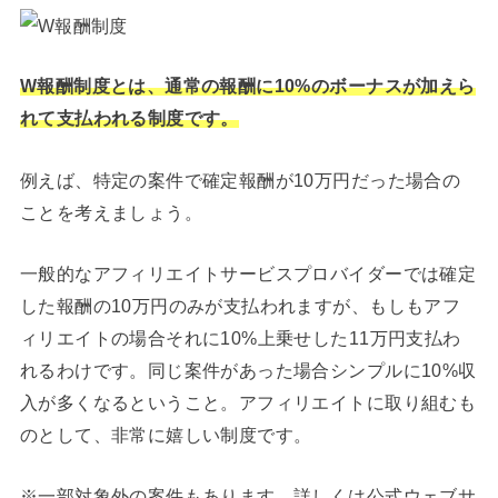
W報酬制度とは、通常の報酬に10%のボーナスが加えら
れて支払われる制度です。
例えば、特定の案件で確定報酬が10万円だった場合の
ことを考えましょう。
一般的なアフィリエイトサービスプロバイダーでは確定
した報酬の10万円のみが支払われますが、もしもアフ
ィリエイトの場合それに10%上乗せした11万円支払わ
れるわけです。同じ案件があった場合シンプルに10%収
入が多くなるということ。アフィリエイトに取り組むも
のとして、非常に嬉しい制度です。
※一部対象外の案件もあります。詳しくは公式ウェブサ