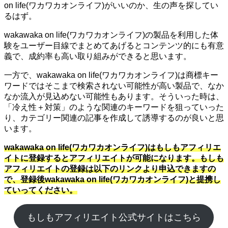
on life(ワカワカオンライフ)がいいのか、生の声を探してい
るはず。
wakawaka on life(ワカワカオンライフ)の製品を利用した体
験をユーザー目線でまとめてあげるとコンテンツ的にも有意
義で、成約率も高い取り組みができると思います。
一方で、wakawaka on life(ワカワカオンライフ)は商標キー
ワードではそこまで検索されない可能性が高い製品で、なか
なか流入が見込めない可能性もあります。そういった時は、
「冷え性＋対策」のような関連のキーワードを狙っていった
り、カテゴリー関連の記事を作成して誘導するのが良いと思
います。
wakawaka on life(ワカワカオンライフ)はもしもアフィリエ
イトに登録するとアフィリエイトが可能になります。もしも
アフィリエイトの登録は以下のリンクより申込できますの
で、登録後wakawaka on life(ワカワカオンライフ)と提携し
ていってください。
もしもアフィリエイト公式サイトはこちら