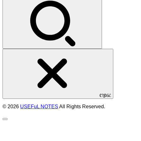
索:
CLOSE
© 2026
USEFuL NOTES
All Rights Reserved.