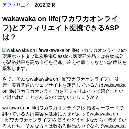
2022.12.18
アフィリエイト
wakawaka on life(ワカワカオンライ
フ)とアフィリエイト提携できるASP
は？
wakawaka on life(ワカワカオンライフ)の
薬用ホットタブ重炭酸湯Classic＜医薬部外品＞は有効成分
が温浴効果を高め血行を促進、冷えや肩こりなどの諸症状を
緩和します。
さて、そんなwakawaka on life(ワカワカオンライフ)。健
康・美容関連のウェブサイトを運営している方はwakawaka
on life(ワカワカオンライフ)をアフィリエイトで紹介したい
と思われたことがあるのではないでしょうか？
wakawaka on life(ワカワカオンライフ)を指名キーワードで
調べている人は美容や健康に興味があってwakawaka on
life(ワカワカオンライフ)を使うかどうか少なからず考えてい
る人たち。そんな方々は数ある製品の中でなんでwakawaka