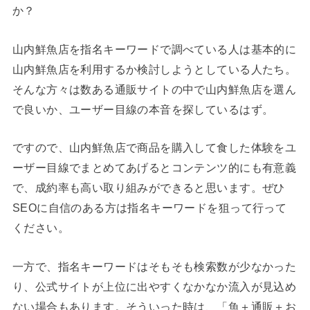
か？
山内鮮魚店を指名キーワードで調べている人は基本的に
山内鮮魚店を利用するか検討しようとしている人たち。
そんな方々は数ある通販サイトの中で山内鮮魚店を選ん
で良いか、ユーザー目線の本音を探しているはず。
ですので、山内鮮魚店で商品を購入して食した体験をユ
ーザー目線でまとめてあげるとコンテンツ的にも有意義
で、成約率も高い取り組みができると思います。ぜひ
SEOに自信のある方は指名キーワードを狙って行って
ください。
一方で、指名キーワードはそもそも検索数が少なかった
り、公式サイトが上位に出やすくなかなか流入が見込め
ない場合もあります。そういった時は、「魚＋通販＋お