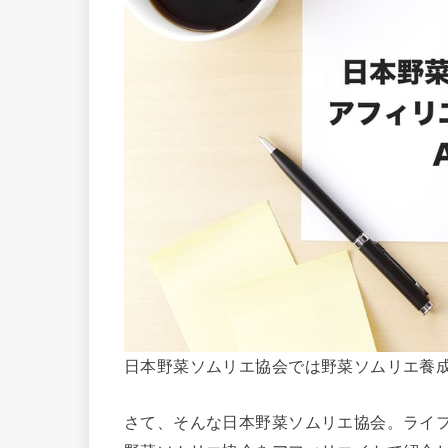
日本野菜ソムリエ協会では野菜ソムリエ養
さて、そんな日本野菜ソムリエ協会。ライ