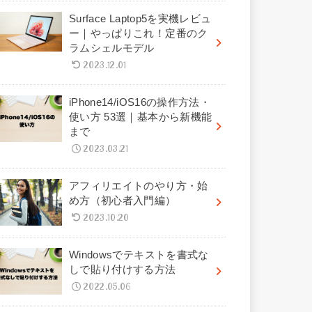
Surface Laptop5を実機レビュ
ー｜やっぱりこれ！定番のク
ラムシェルモデル
2023.12.01
iPhone14/iOS16の操作方法・
使い方 53選｜基本から新機能
まで
2023.03.21
アフィリエイトのやり方・始
め方（初心者入門編）
2023.10.20
Windowsでテキストを書式な
しで貼り付けする方法
2022.05.06