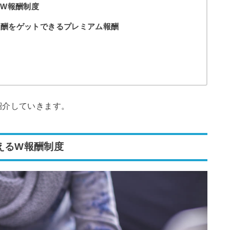
るW報酬制度
報酬をゲットできるプレミアム報酬
紹介していきます。
えるW報酬制度