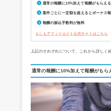
通常の報酬に10%加えて報酬がもらえ
案件ごとに一定額を超えるとボーナス
報酬の振込手数料が無料
もしもアフィリエイト公式サイトはこちら
上記のそれぞれについて、これから詳しく
通常の報酬に10%加えて報酬がもら