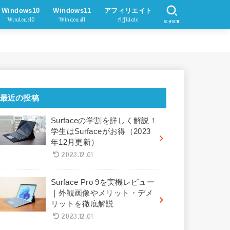
Windows10
Windows11
アフィリエイト
Windows10
Windows11
Affiliate
SEARCH
最近の投稿
Surfaceの学割を詳しく解説！
学生はSurfaceがお得（2023
年12月更新）
2023.12.01
Surface Pro 9を実機レビュー
｜外観画像やメリット・デメ
リットを徹底解説
2023.12.01