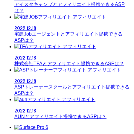
アイスタキャンプとアフィリエイト提携できるASP
は？
アフィリエイト
2022.12.18
宅建Jobエージェントとアフィリエイト提携できる
ASPは？
アフィリエイト
2022.12.18
株式会社TFAとアフィリエイト提携できるASPは？
アフィリエイト
2022.12.18
ASPトレーナースクールとアフィリエイト提携できる
ASPは？
アフィリエイト
2022.12.18
AUNとアフィリエイト提携できるASPは？