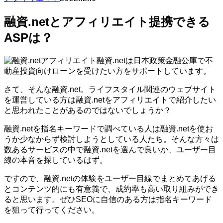
融資.netとアフィリエイト提携できる
ASPは？
融資.netは日本政策金融公庫で不
動産投資向けローンを受けたい方をサポートしています。
さて、そんな融資.net。ライフスタイル関連のウェブサイト
を運営している方は融資.netをアフィリエイトで紹介したい
と思われたことがあるのではないでしょうか？
融資.netを指名キーワードで調べている人は融資.netを使お
うか少なからず検討しようとしている人たち。そんな方々は
数あるサービスの中で融資.netを選んで良いか、ユーザー目
線の本音を探しているはず。
ですので、融資.netの体験をユーザー目線でまとめてあげる
とコンテンツ的にも有意義で、成約率も高い取り組みができ
ると思います。ぜひSEOに自信のある方は指名キーワード
を狙って行ってください。