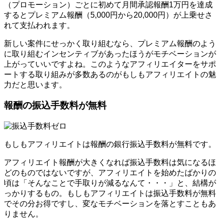
（プロモーション）ごとに初めて月間承認報酬1万円を達成
するとプレミアム報酬（5,000円から20,000円）が上乗せさ
れて支払われます。
新しい案件にせっかく取り組むなら、プレミアム報酬のよう
に取り組むインセンティブがあったほうがモチベーションが
上がっていいですよね。このようなアフィリエイターをサポ
ートする取り組みが多数あるのがもしもアフィリエイトの魅
力だと思います。
報酬の振込手数料が無料
もしもアフィリエイトは報酬の銀行振込手数料が無料です。
アフィリエイト報酬が大きくなれば振込手数料は気になるほ
どのものではないですが、アフィリエイトを始めたばかりの
頃は「そんなことで手取りが減るなんて・・・」と、結構が
っかりするもの。もしもアフィリエイトは振込手数料が無料
でその分お得ですし、変なモチベーションを落とすこともあ
りません。