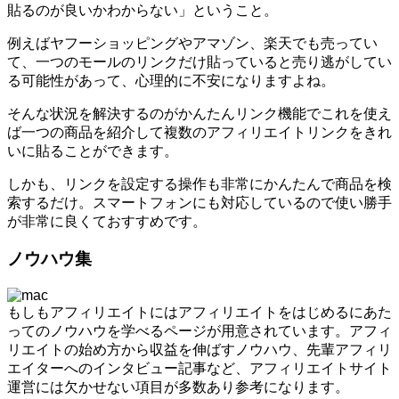
貼るのが良いかわからない」ということ。
例えばヤフーショッピングやアマゾン、楽天でも売ってい
て、一つのモールのリンクだけ貼っていると売り逃がしてい
る可能性があって、心理的に不安になりますよね。
そんな状況を解決するのがかんたんリンク機能でこれを使え
ば一つの商品を紹介して複数のアフィリエイトリンクをきれ
いに貼ることができます。
しかも、リンクを設定する操作も非常にかんたんで商品を検
索するだけ。スマートフォンにも対応しているので使い勝手
が非常に良くておすすめです。
ノウハウ集
もしもアフィリエイトにはアフィリエイトをはじめるにあた
ってのノウハウを学べるページが用意されています。アフィ
リエイトの始め方から収益を伸ばすノウハウ、先輩アフィリ
エイターへのインタビュー記事など、アフィリエイトサイト
運営には欠かせない項目が多数あり参考になります。