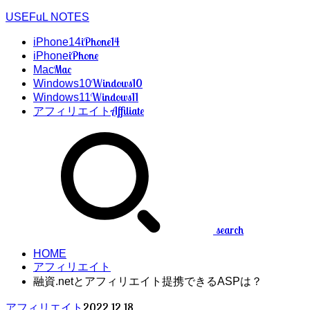
USEFuL NOTES
iPhone14
iPhone14
iPhone
iPhone
Mac
Mac
Windows10
Windows10
Windows11
Windows11
Affiliate
アフィリエイト
search
HOME
アフィリエイト
融資.netとアフィリエイト提携できるASPは？
2022.12.18
アフィリエイト