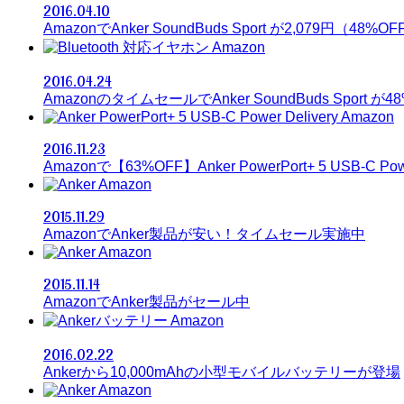
2016.04.10
AmazonでAnker SoundBuds Sport が2,079円（48%OF
Amazon
2016.04.24
AmazonのタイムセールでAnker SoundBuds Sport が4
Amazon
2016.11.23
Amazonで【63%OFF】Anker PowerPort+ 5 USB-C Powe
Amazon
2015.11.29
AmazonでAnker製品が安い！タイムセール実施中
Amazon
2015.11.14
AmazonでAnker製品がセール中
Amazon
2016.02.22
Ankerから10,000mAhの小型モバイルバッテリーが登場
Amazon