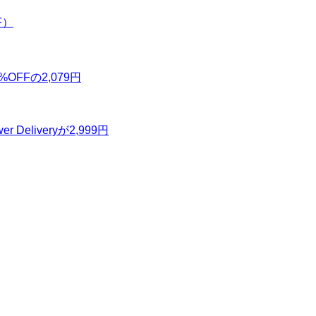
F）
8%OFFの2,079円
r Deliveryが2,999円