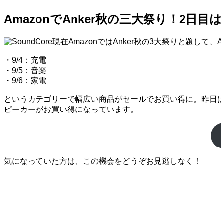
AmazonでAnker秋の三大祭り！2日目はAnk
現在AmazonではAnker秋の3大祭りと題して
・9/4：充電
・9/5：音楽
・9/6：家電
というカテゴリーで幅広い商品がセールでお買い得に。昨日はケーブル
ピーカーがお買い得になっています。
気になっていた方は、この機会をどうぞお見逃しなく！