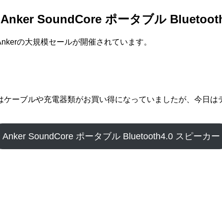
er SoundCore ポータブル Bluetoo
、Ankerの大規模セールが開催されています。
や充電器類がお買い得になっていましたが、今日はテーマが音楽、Anke
Anker SoundCore ポータブル Bluetooth4.0 スピーカー