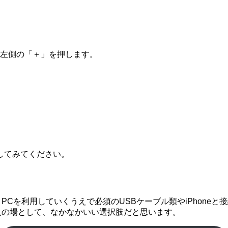
tの左側の「＋」を押します。
してみてください。
Cを利用していくうえで必須のUSBケーブル類やiPhoneと接続
購入の場として、なかなかいい選択肢だと思います。