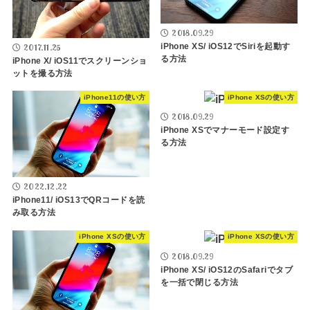
2018.09.29
iPhone XS/ iOS12でSiriを起動す
2017.11.25
る方法
iPhone X/ iOS11でスクリーンショ
ットを撮る方法
iPhone11の使い方
iPhone XSの使い方
2018.09.29
iPhone XSでマナーモード設定す
る方法
2022.12.22
iPhone11/ iOS13でQRコードを読
み取る方法
iPhone XSの使い方
iPhone XSの使い方
2018.09.29
iPhone XS/ iOS12のSafariでタブ
を一括で閉じる方法