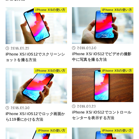
iPhone XSの使い方
iPhone XSの使い方
2018.09.30
2018.09.29
iPhone XS/ iOS12でビデオの撮影
iPhone XS/ iOS12でスクリーンシ
中に写真を撮る方法
ョットを撮る方法
iPhone XSの使い方
iPhone XSの使い方
2018.09.29
2018.09.30
iPhone XS/ iOS12でコントロール
iPhone XS/ iOS12でロック画面か
センターを表示する方法
ら119番にかける方法
iPhone Xの使い方
iPhone XSの使い方