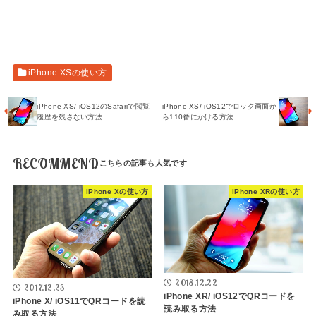
iPhone XSの使い方
iPhone XS/ iOS12のSafariで閲覧
iPhone XS/ iOS12でロック画面か
履歴を残さない方法
ら110番にかける方法
RECOMMEND
iPhone Xの使い方
iPhone XRの使い方
2018.12.22
2017.12.23
iPhone XR/ iOS12でQRコードを
iPhone X/ iOS11でQRコードを読
読み取る方法
み取る方法