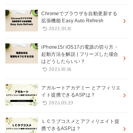
Chromeでブラウザを自動更新する
拡張機能 Easy Auto Refresh
2022.01.16
iPhone15/ iOS17の電源の切り方・
起動方法を解説 | フリーズした場合
はどうしたらいい？
2023.10.18
アガルートアカデミー とアフィリエ
イト提携できるASPは？
2023.09.29
ＬＣラブコスメとアフィリエイト提
携できるASPは？