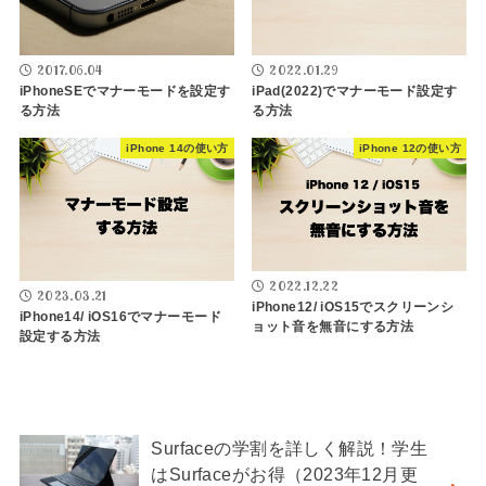
2017.06.04
2022.01.29
iPhoneSEでマナーモードを設定す
iPad(2022)でマナーモード設定す
る方法
る方法
iPhone 14の使い方
iPhone 12の使い方
2022.12.22
2023.03.21
iPhone12/ iOS15でスクリーンシ
iPhone14/ iOS16でマナーモード
ョット音を無音にする方法
設定する方法
Surfaceの学割を詳しく解説！学生
はSurfaceがお得（2023年12月更