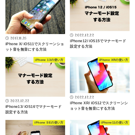
2022.12.22
2017.11.26
iPhone12/ iOS15でマナーモード
iPhone X/ iOS11でスクリーンショ
設定する方法
ット音を無音にする方法
iPhone 13の使い方
iPhone XRの使い方
2022.12.22
2022.12.22
iPhone XR/ iOS12でスクリーンシ
iPhone13/ iOS16でマナーモード
ョット音を無音にする方法
設定する方法
iPhone SEの使い方
iPhone11の使い方