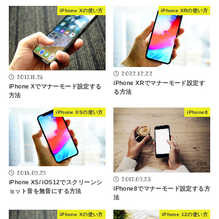
iPhone Xの使い方
iPhone XRの使い方
2022.12.22
2017.11.25
iPhone XRでマナーモード設定す
iPhone Xでマナーモード設定する
る方法
方法
iPhone XSの使い方
iPhone8
2018.09.29
2017.09.23
iPhone XS/ iOS12でスクリーンシ
iPhone8でマナーモード設定する方
ョット音を無音にする方法
法
iPhone Xの使い方
iPhone 12の使い方