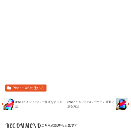
iPhone XSの使い方
iPhone XS/ iOS12で電源を切る方
iPhone XS/ iOS12でホーム画面に
法
戻る方法
RECOMMEND