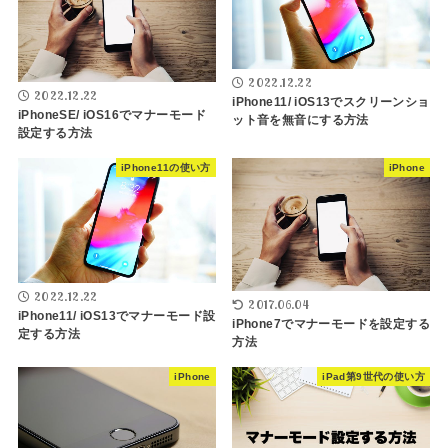
2022.12.22
2022.12.22
iPhone11/ iOS13でスクリーンショ
iPhoneSE/ iOS16でマナーモード
ット音を無音にする方法
設定する方法
iPhone11の使い方
iPhone
2022.12.22
2017.06.04
iPhone11/ iOS13でマナーモード設
iPhone7でマナーモードを設定する
定する方法
方法
iPhone
iPad第9世代の使い方