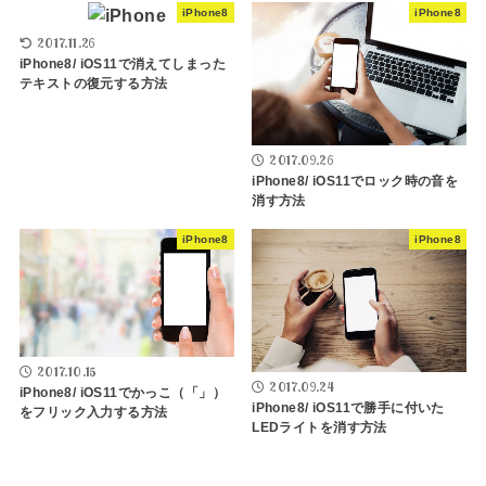
iPhone8
iPhone8
2017.11.26
iPhone8/ iOS11で消えてしまった
テキストの復元する方法
2017.09.26
iPhone8/ iOS11でロック時の音を
消す方法
iPhone8
iPhone8
2017.10.15
2017.09.24
iPhone8/ iOS11でかっこ（「」）
iPhone8/ iOS11で勝手に付いた
をフリック入力する方法
LEDライトを消す方法