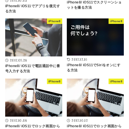
2017.10.03
iPhone8/ iOS11でスクリーンショ
iPhone8/ iOS11でアプリを復元す
ットを撮る方法
る方法
iPhone8
iPhone8
2017.12.16
2017.09.28
iPhone8/ iOS11でSiriをオンにす
iPhone8/ iOS11で電話通話中に番
る方法
号入力する方法
iPhone8
iPhone8
2017.10.08
2017.10.12
iPhone8/ iOS11でロック画面から
iPhone8/ iOS11でロック画面から