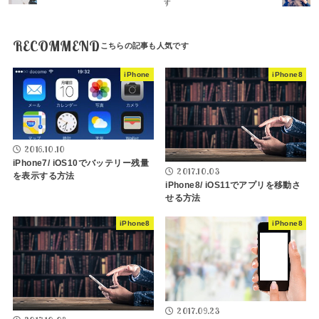
す
RECOMMEND
iPhone
iPhone8
2016.10.10
iPhone7/ iOS10でバッテリー残量
2017.10.03
を表示する方法
iPhone8/ iOS11でアプリを移動さ
せる方法
iPhone8
iPhone8
2017.09.23