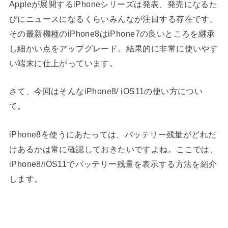
Appleが展開するiPhoneシリーズは発表、発売になるた
びにニュースになるくらいみんなが注目する存在です。
その最新機種のiPhone8はiPhone7の良いところを継承
し細かい点をアップグレード。結果的に非常に使いやす
い端末に仕上がっています。
さて、今回はそんなiPhone8/ iOS11の使い方につい
て。
iPhone8を使うにあたっては、バッテリー残量がどれだ
けあるかは常に確認しておきたいですよね。ここでは、
iPhone8/iOS11でバッテリー残量を表示する方法を紹介
します。