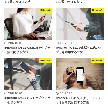
110番にかける方法
119番にかける方法
iPhone8
iPhone8
2017.10.05
2017.09.28
iPhone8/ iOS11のSafariでタブを
iPhone8/ iOS11で通話中に他のア
一括で閉じる方法
プリを利用する方法
iPhone8
iPhone8
2017.10.05
2017.09.24
iPhone8/ iOS11でストップウォッ
iPhone8/iOS11でスクリーンショ
チを使う方法
ット音を無音にする方法