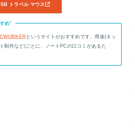
d USB トラベル マウス
すめ”
PCWORKER
というサイトがおすすめです。用途(ネッ
ラスト制作など)ごとに、ノートPCの口コミがあるた