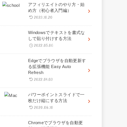
アフィリエイトのやり方・始
め方（初心者入門編）
2023.10.20
Windowsでテキストを書式な
しで貼り付けする方法
2022.05.06
Edgeでブラウザを自動更新す
る拡張機能 Easy Auto
Refresh
2022.04.03
パワーポイントスライドで一
枚だけ縦にする方法
2020.08.10
Chromeでブラウザを自動更