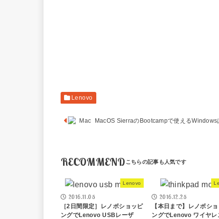
Lenovo
MacOS SierraのBootcampで使えるWindow
RECOMMEND
Lenovo
L
2016.11.05
2016.12.25
［2日間限定］レノボショッピ
【本日まで】レノボショ
ングでLenovo USBレーザ
ングでLenovo ワイヤ