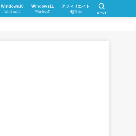
Windows10
Windows11
アフィリエイト
Windows10
Windows11
Affiliate
SEARCH