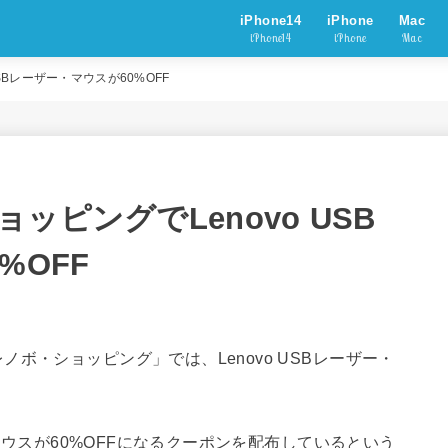
iPhone14
iPhone
Mac
iPhone14
iPhone
Mac
SBレーザー・マウスが60%OFF
ピングでLenovo USB
%OFF
ボ・ショッピング」では、Lenovo USBレーザー・
。
・マウスが60%OFFになるクーポンを配布しているという