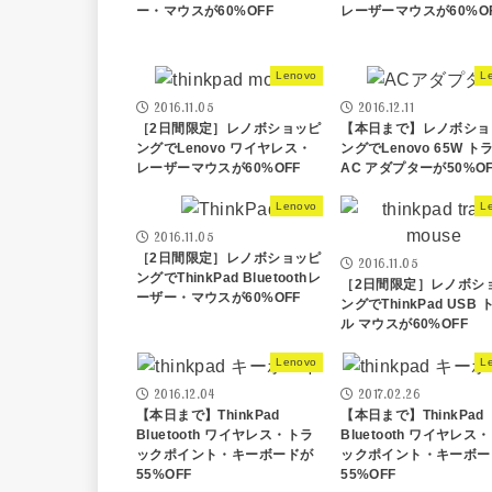
ー・マウスが60%OFF
レーザーマウスが60%O
Lenovo
L
2016.11.05
2016.12.11
［2日間限定］レノボショッピ
【本日まで】レノボショ
ングでLenovo ワイヤレス・
ングでLenovo 65W ト
レーザーマウスが60%OFF
AC アダプターが50%OF
Lenovo
L
2016.11.05
［2日間限定］レノボショッピ
2016.11.05
ングでThinkPad Bluetoothレ
［2日間限定］レノボシ
ーザー・マウスが60%OFF
ングでThinkPad USB
ル マウスが60%OFF
Lenovo
L
2016.12.04
2017.02.26
【本日まで】ThinkPad
【本日まで】ThinkPad
Bluetooth ワイヤレス・トラ
Bluetooth ワイヤレス
ックポイント・キーボードが
ックポイント・キーボー
55%OFF
55%OFF