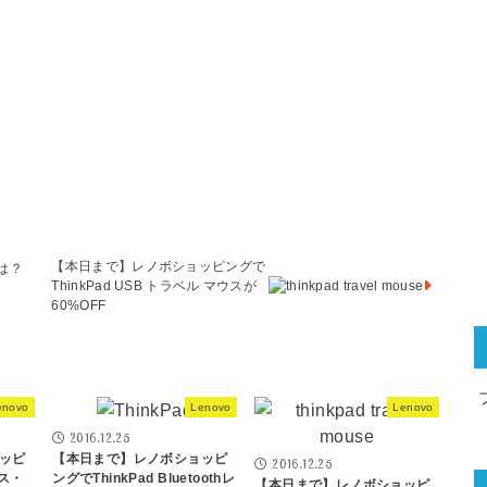
【本日まで】レノボショッピングで
sは？
ThinkPad USB トラベル マウスが
60%OFF
enovo
Lenovo
Lenovo
2016.12.25
ッピ
【本日まで】レノボショッピ
2016.12.25
レス・
ングでThinkPad Bluetoothレ
【本日まで】レノボショッピ