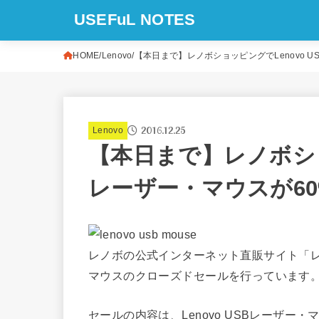
USEFuL NOTES
HOME
Lenovo
【本日まで】レノボショッピングでLenovo U
2016.12.25
Lenovo
【本日まで】レノボショッ
レーザー・マウスが60
レノボの公式インターネット直販サイト「レノ
マウスのクローズドセールを行っています
セールの内容は、Lenovo USBレーザー