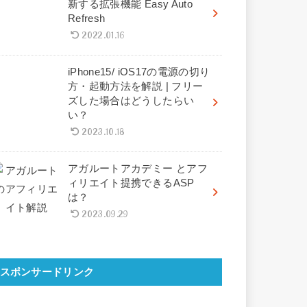
新する拡張機能 Easy Auto
Refresh
2022.01.16
iPhone15/ iOS17の電源の切り
方・起動方法を解説 | フリー
ズした場合はどうしたらい
い？
2023.10.18
アガルートアカデミー とアフ
ィリエイト提携できるASP
は？
2023.09.29
スポンサードリンク