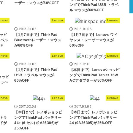
FF
ーザー・マウスが60%OFF
ングでThinkPad USB トラベ
ル マウスが60%OFF
enovo
Lenovo
Lenovo
2018.01.06
2018.01.06
ッピ
【1月7日まで】ThinkPad
【1月7日まで】Lenovo ワイ
ラベル
Bluetoothレーザー・マウス
ヤレス・レーザーマウスが
F
が60%OFF
60%OFF
enovo
Lenovo
Lenovo
2018.01.06
2016.12.11
【1月7日まで】ThinkPad
【本日まで】Lenovoショッピ
USB トラベル マウスが
ングでThinkPad Tablet 36W
ョッピ
60%OFF
ACアダプターが50%OFF
 トラベ
enovo
Lenovo
Lenovo
2017.02.05
2017.02.05
【本日まで】レノボショッピ
【本日まで】レノボショッピ
・トラ
ングでThinkPad バッテリー
ングでThinkPad バッテリー
ドが
44+ (6 セル) (0A36306)が
44 (0A36305)が25%OFF
25%OFF