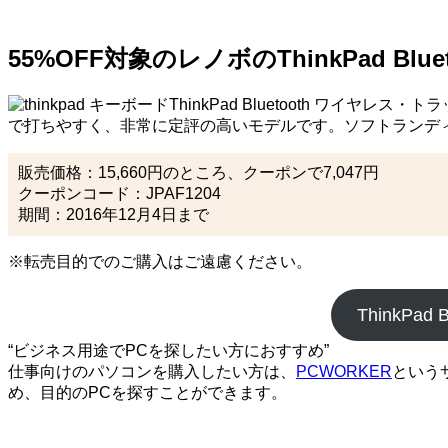
55%OFF対象のレノボのThinkPad 
ThinkPad Bluetooth ワイ
で打ちやすく、非常に定評の高いモデルです。ソフトランデ
販売価格：15,660円のところ、クーポンで7,047円
クーポンコード：JPAF1204
期間：2016年12月4日まで
※転売目的でのご購入はご遠慮ください。
ThinkP
“ビジネス用途でPCを探したい方におすすめ”
仕事向けのパソコンを購入したい方は、
PCWORKER
という
め、目的のPCを探すことができます。