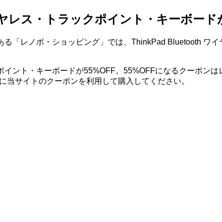
th ワイヤレス・トラックポイント・キーボードが
「レノボ・ショッピング」では、ThinkPad Bluetoot
・トラックポイント・キーボードが55%OFF。55%OFFになるク
入時に当サイトのクーポンを利用して購入してください。