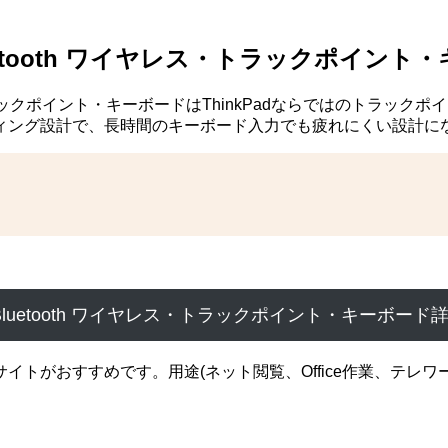
Bluetooth ワイヤレス・トラックポイント
ヤレス・トラックポイント・キーボードはThinkPadならではのトラッ
ィング設計で、長時間のキーボード入力でも疲れにくい設計に
ad Bluetooth ワイヤレス・トラックポイント・キーボー
サイトがおすすめです。用途(ネット閲覧、Office作業、テレ