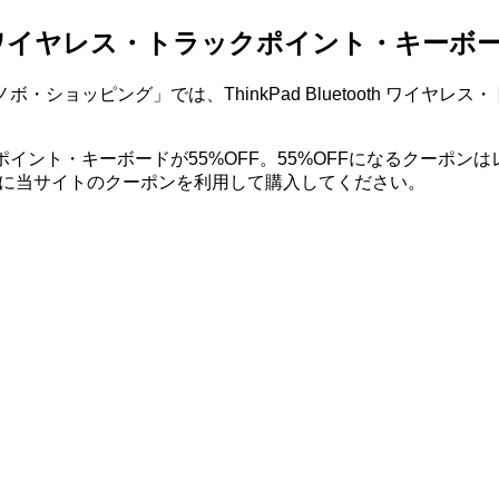
ooth ワイヤレス・トラックポイント・キーボー
・ショッピング」では、ThinkPad Bluetooth ワイ
・トラックポイント・キーボードが55%OFF。55%OFFになるク
入時に当サイトのクーポンを利用して購入してください。