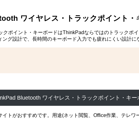
Bluetooth ワイヤレス・トラックポイント
ヤレス・トラックポイント・キーボードはThinkPadならではのトラッ
ィング設計で、長時間のキーボード入力でも疲れにくい設計に
inkPad Bluetooth ワイヤレス・トラックポイント・キー
サイトがおすすめです。用途(ネット閲覧、Office作業、テレ