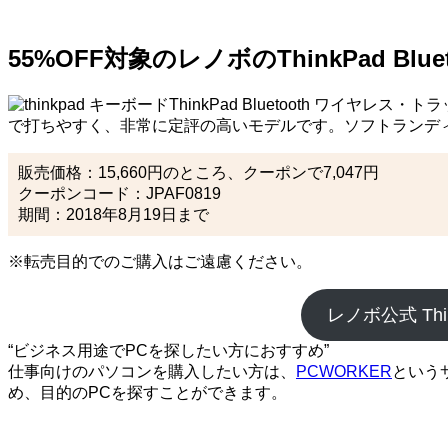
55%OFF対象のレノボのThinkPad 
ThinkPad Bluetooth ワイ
で打ちやすく、非常に定評の高いモデルです。ソフトランデ
販売価格：15,660円のところ、クーポンで7,047円
クーポンコード：JPAF0819
期間：2018年8月19日まで
※転売目的でのご購入はご遠慮ください。
レノボ公式 Th
“ビジネス用途でPCを探したい方におすすめ”
仕事向けのパソコンを購入したい方は、
PCWORKER
という
め、目的のPCを探すことができます。