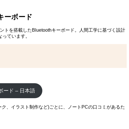
・キーボード
クポイントを搭載したBluetoothキーボード。人間工学に基づく設計
なっています。
ボード – 日本語
ワーク、イラスト制作など)ごとに、ノートPCの口コミがあるた