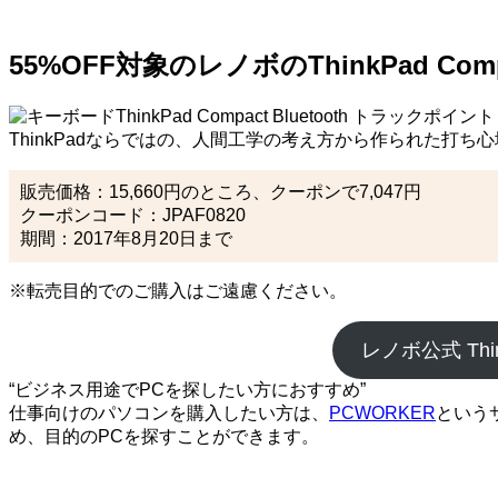
55%OFF対象のレノボのThinkPad Co
ThinkPad Compact Bluetoot
ThinkPadならではの、人間工学の考え方から作られた
販売価格：15,660円のところ、クーポンで7,047円
クーポンコード：JPAF0820
期間：2017年8月20日まで
※転売目的でのご購入はご遠慮ください。
レノボ公式 Thi
“ビジネス用途でPCを探したい方におすすめ”
仕事向けのパソコンを購入したい方は、
PCWORKER
という
め、目的のPCを探すことができます。