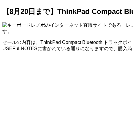
【8月20日まで】ThinkPad Compact
レノボのインターネット直販サイトである「レノボ・シ
す。
セールの内容は、ThinkPad Compact Bluetoot
USEFuLNOTESに書かれている通りになりますので、購