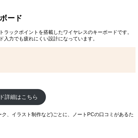
キーボード
品化されたトラックポイントを搭載したワイヤレスのキーボードです。
ード入力でも疲れにくい設計になっています。
ーボード詳細はこちら
ワーク、イラスト制作など)ごとに、ノートPCの口コミがあるた