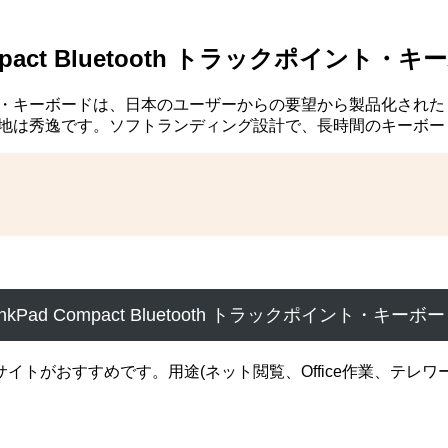
mpact Bluetooth トラックポイント・
h トラックポイント・キーボードは、日本のユーザーからの要望から製
打ち心地は秀逸です。ソフトランディング設計で、長時間のキーボ
nkPad Compact Bluetooth トラックポイント・キ
サイトがおすすめです。用途(ネット閲覧、Office作業、テレ