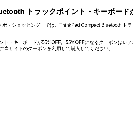
 Bluetooth トラックポイント・キーボード
ョッピング」では、ThinkPad Compact Bluetoo
h トラックポイント・キーボードが55%OFF。55%OFFになるクー
入時に当サイトのクーポンを利用して購入してください。