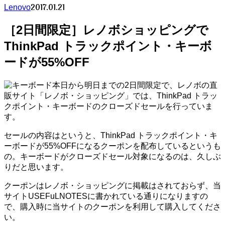
2017.01.21
Lenovo
［2日間限定］レノボショッピングで
ThinkPad トラックポイント・キーボ
ードが55%OFF
本日から明日までの2日間限定で、レノボの直
販サイト「レノボ・ショッピング」では、ThinkPad トラッ
クポイント・キーボードのクローズドセールを行っていま
す。
セールの内容はというと、ThinkPad トラックポイント・キ
ーボードが55%OFFになるクーポンを配布しているというも
の。キーボードがクローズドセール対象になるのは、久しぶ
りだと思います。
クーポンはレノボ・ショッピングに掲載はされておらず、当
サイトUSEFuLNOTESに書かれている通りになりますの
で、購入時に当サイトのクーポンを利用して購入してくださ
い。