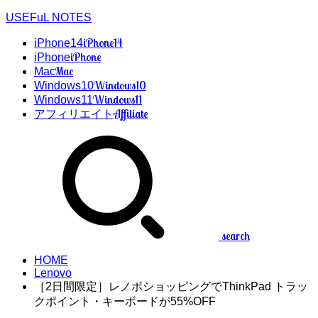
USEFuL NOTES
iPhone14
iPhone14
iPhone
iPhone
Mac
Mac
Windows10
Windows10
Windows11
Windows11
Affiliate
アフィリエイト
search
HOME
Lenovo
［2日間限定］レノボショッピングでThinkPad トラッ
クポイント・キーボードが55%OFF