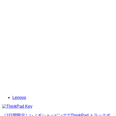
Lenovo
［2日間限定］レノボショッピングでThinkPad トラックポ