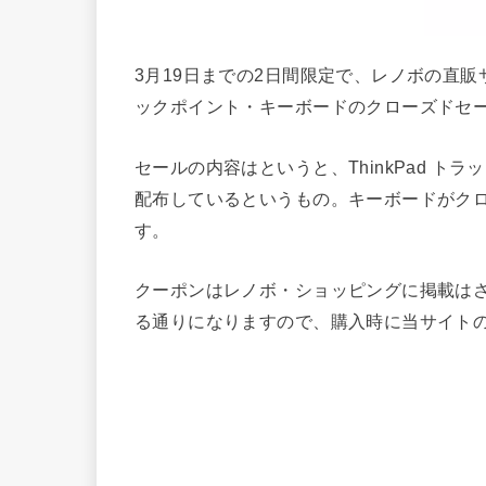
3月19日までの2日間限定で、レノボの直販サ
ックポイント・キーボードのクローズドセ
セールの内容はというと、ThinkPad ト
配布しているというもの。キーボードがク
す。
クーポンはレノボ・ショッピングに掲載はされ
る通りになりますので、購入時に当サイト