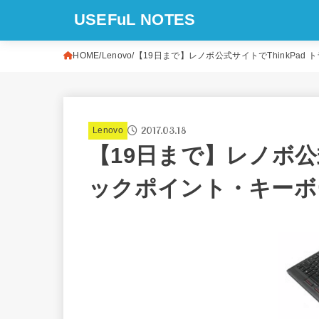
USEFuL NOTES
HOME
Lenovo
【19日まで】レノボ公式サイトでThinkPad
2017.03.18
Lenovo
【19日まで】レノボ公式
ックポイント・キーボー