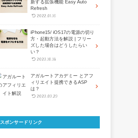
新する拡張機能 Easy Auto
Refresh
2022.01.16
iPhone15/ iOS17の電源の切り
方・起動方法を解説 | フリー
ズした場合はどうしたらい
い？
2023.10.18
アガルートアカデミー とアフ
ィリエイト提携できるASP
は？
2023.09.29
スポンサードリンク