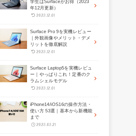
学生はSurfaceがお得（2023
年12月更新）
2023.12.01
Surface Pro 9を実機レビュー
｜外観画像やメリット・デメ
リットを徹底解説
2023.12.01
Surface Laptop5を実機レビュ
ー｜やっぱりこれ！定番のク
ラムシェルモデル
2023.12.01
iPhone14/iOS16の操作方法・
使い方 53選｜基本から新機能
まで
2023.03.21