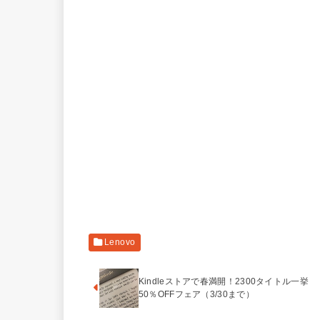
Lenovo
Kindleストアで春満開！2300タイトル一挙
50％OFFフェア（3/30まで）