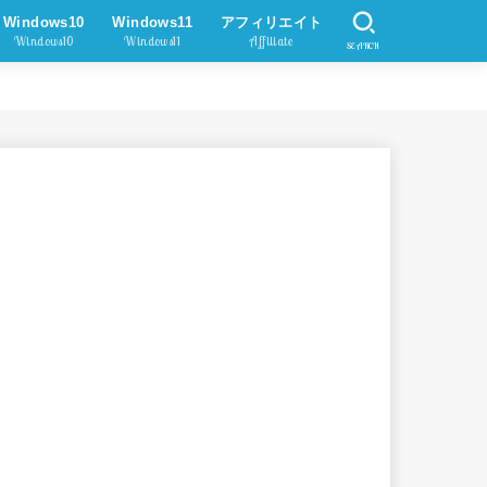
Windows10
Windows11
アフィリエイト
Windows10
Windows11
Affiliate
SEARCH