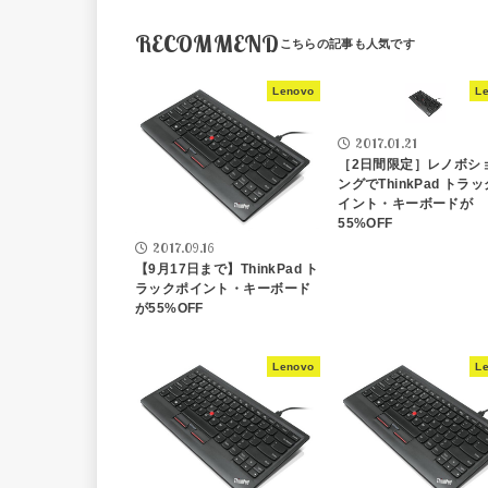
RECOMMEND
Lenovo
L
2017.01.21
［2日間限定］レノボシ
ングでThinkPad トラ
イント・キーボードが
55%OFF
2017.09.16
【9月17日まで】ThinkPad ト
ラックポイント・キーボード
が55%OFF
Lenovo
L