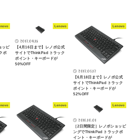
enovo
Lenovo
Lenovo
2017.04.15
ョッピ
【4月16日まで】レノボ公式
ックポ
サイトでThinkPad トラック
ポイント・キーボードが
50%OFF
2017.06.17
【6月18日まで】レノボ公式
サイトでThinkPad トラック
ポイント・キーボードが
52%OFF
enovo
Lenovo
Lenovo
2016.10.01
［2日間限定］レノボショッピ
ングでThinkPad トラックポ
イント・キーボードが