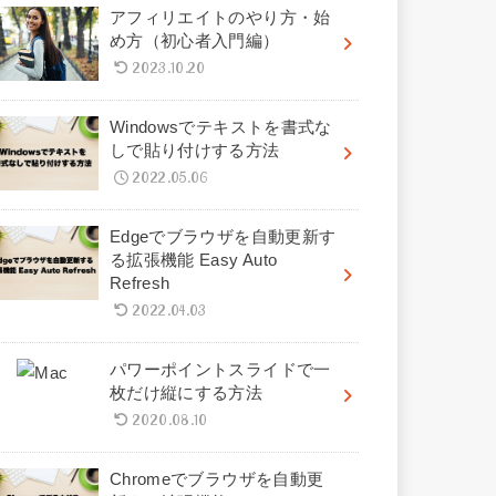
アフィリエイトのやり方・始
め方（初心者入門編）
2023.10.20
Windowsでテキストを書式な
しで貼り付けする方法
2022.05.06
Edgeでブラウザを自動更新す
る拡張機能 Easy Auto
Refresh
2022.04.03
パワーポイントスライドで一
枚だけ縦にする方法
2020.08.10
Chromeでブラウザを自動更