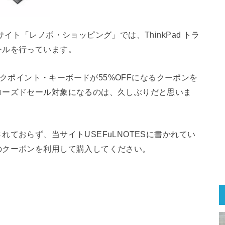
イト「レノボ・ショッピング」では、ThinkPad トラ
ールを行っています。
ラックポイント・キーボードが55%OFFになるクーポンを
ローズドセール対象になるのは、久しぶりだと思いま
ておらず、当サイトUSEFuLNOTESに書かれてい
のクーポンを利用して購入してください。