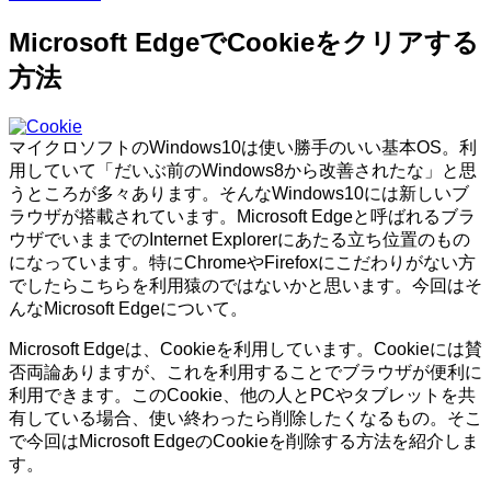
Microsoft EdgeでCookieをクリアする
方法
マイクロソフトのWindows10は使い勝手のいい基本OS。利
用していて「だいぶ前のWindows8から改善されたな」と思
うところが多々あります。そんなWindows10には新しいブ
ラウザが搭載されています。Microsoft Edgeと呼ばれるブラ
ウザでいままでのInternet Explorerにあたる立ち位置のもの
になっています。特にChromeやFirefoxにこだわりがない方
でしたらこちらを利用猿のではないかと思います。今回はそ
んなMicrosoft Edgeについて。
Microsoft Edgeは、Cookieを利用しています。Cookieには賛
否両論ありますが、これを利用することでブラウザが便利に
利用できます。このCookie、他の人とPCやタブレットを共
有している場合、使い終わったら削除したくなるもの。そこ
で今回はMicrosoft EdgeのCookieを削除する方法を紹介しま
す。