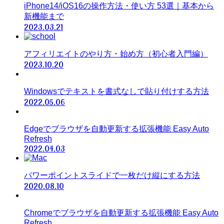
iPhone14/iOS16の操作方法・使い方 53選｜基本から
新機能まで
2023.03.21
アフィリエイトのやり方・始め方（初心者入門編）
2023.10.20
Windowsでテキストを書式なしで貼り付けする方法
2022.05.06
Edgeでブラウザを自動更新する拡張機能 Easy Auto
Refresh
2022.04.03
パワーポイントスライドで一枚だけ縦にする方法
2020.08.10
Chromeでブラウザを自動更新する拡張機能 Easy Auto
Refresh