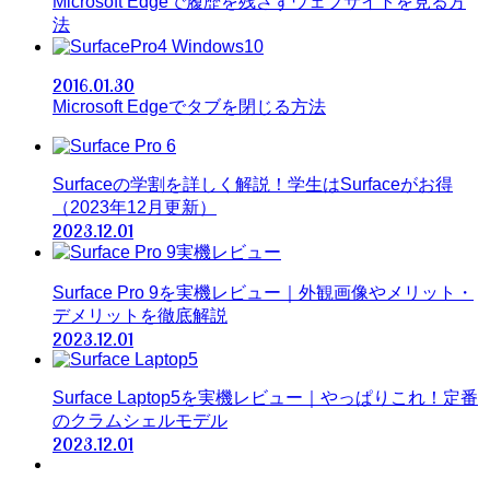
Microsoft Edgeで履歴を残さずウェブサイトを見る方
法
Windows10
2016.01.30
Microsoft Edgeでタブを閉じる方法
Surfaceの学割を詳しく解説！学生はSurfaceがお得
（2023年12月更新）
2023.12.01
Surface Pro 9を実機レビュー｜外観画像やメリット・
デメリットを徹底解説
2023.12.01
Surface Laptop5を実機レビュー｜やっぱりこれ！定番
のクラムシェルモデル
2023.12.01