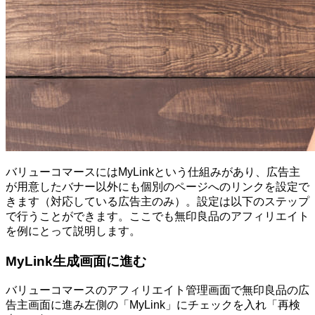
バリューコマースにはMyLinkという仕組みがあり、広告主
が用意したバナー以外にも個別のページへのリンクを設定で
きます（対応している広告主のみ）。設定は以下のステップ
で行うことができます。ここでも無印良品のアフィリエイト
を例にとって説明します。
MyLink生成画面に進む
バリューコマースのアフィリエイト管理画面で無印良品の広
告主画面に進み左側の「MyLink」にチェックを入れ「再検