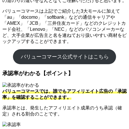
の道のりの違いをなんとなくご理解いただけると思います。
バリューコマースは上記でご紹介した3大モールに加えて
「au」「docomo」「softbank」などの通信キャリアや
「AMEX」「JCB」「三井住友カード」などのクレジットカ
ード会社、「Lenovo」「NEC」などのパソコンメーカーな
ど、大手企業が広告主と名を連ねており扱いやすい商材をピ
ックアップすることができます。
バリューコマース公式サイトはこちら
承認率がわかる【ポイント】
バリューコマースでは、誰でもアフィリエイト広告の「承認
率」を確認することができます。
承認率とは、発生したアフィリエイト成果のうち承認（確
定）される割合のことです。