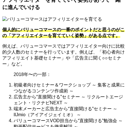
に進んでいける
個人的にバリューコマースの一番のポイントだと思うのがこ
の「アフィリエイターを育てていく姿勢」がある点です。
例えば、バリューコマースではアフィリエイター向けに比較
的少人数のセミナーを行っています。例えば、「初心者向け
アフィリエイト基礎セミナー」や「広告主に聞く○○セミナ
ー」など。
2018年〜の一部：
初級者向けセミナー＆ワークショップ ～ 集客と成果に
つながるコンテンツ作成術 ～
広告主から“直接聞ける”セミナー ～ リクルートエージ
ェント・リクナビNEXT ～
端末メーカーと広告主から“直接聞ける”セミナー ～
IIJmio（アイアイジェイミオ） ～
バリューコマースVOD担当から“直接聞ける”勉強会 ～
動画配信サービスを徹底解説 ～