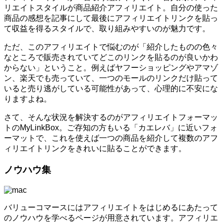
リエイトスタイルが商品紹介アフィリエイト。自分の使った
商品の感想を記事にして最後にアフィリエイトリンクを貼っ
て収益を得るスタイルで、取り組みやすいのが魅力です。
ただ、このアフィリエイトで悩むのが「紹介したものの色々
なところで販売されていてどこのリンクを貼るのが良いかわ
からない」ということ。例えばヤフーショッピングやアマゾ
ン、楽天でも売っていて、一つのモールのリンクだけ貼って
いると売り逃がしている可能性があって、心理的に不安にな
りますよね。
さて、そんな状況を解決するのがアフィリエイトフォーマッ
トのMyLinkBox。ご存知の方もいる「カエレバ」に近いフォ
ーマットで、これを使えば一つの商品を紹介して複数のアフ
ィリエイトリンクをきれいに貼ることができます。
ノウハウ集
バリューコマースにはアフィリエイトをはじめるにあたって
のノウハウを学べるページが用意されています。アフィリエ