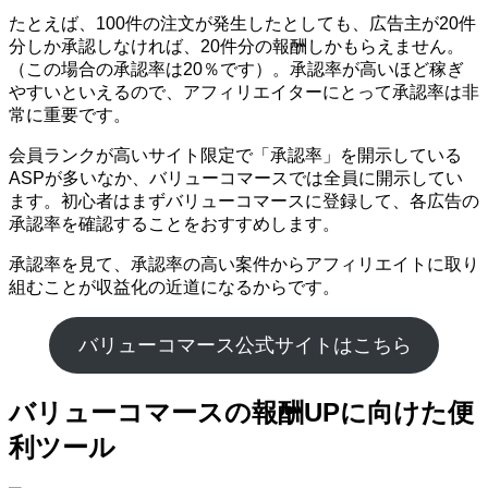
たとえば、100件の注文が発生したとしても、広告主が20件
分しか承認しなければ、20件分の報酬しかもらえません。
（この場合の承認率は20％です）。承認率が高いほど稼ぎ
やすいといえるので、アフィリエイターにとって承認率は非
常に重要です。
会員ランクが高いサイト限定で「承認率」を開示している
ASPが多いなか、バリューコマースでは全員に開示してい
ます。初心者はまずバリューコマースに登録して、各広告の
承認率を確認することをおすすめします。
承認率を見て、承認率の高い案件からアフィリエイトに取り
組むことが収益化の近道になるからです。
バリューコマース公式サイトはこちら
バリューコマースの報酬UPに向けた便
利ツール