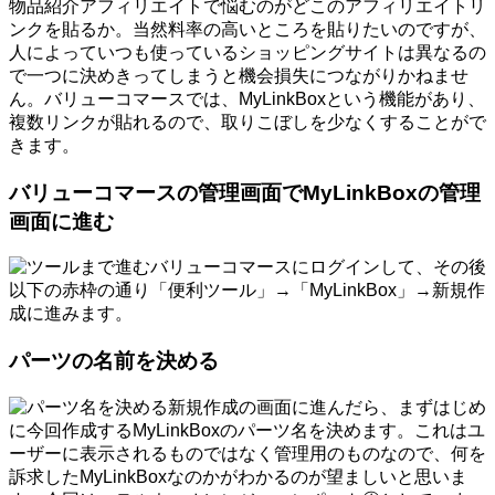
物品紹介アフィリエイトで悩むのがどこのアフィリエイトリ
ンクを貼るか。当然料率の高いところを貼りたいのですが、
人によっていつも使っているショッピングサイトは異なるの
で一つに決めきってしまうと機会損失につながりかねませ
ん。バリューコマースでは、MyLinkBoxという機能があり、
複数リンクが貼れるので、取りこぼしを少なくすることがで
きます。
バリューコマースの管理画面でMyLinkBoxの管理
画面に進む
バリューコマースにログインして、その後
以下の赤枠の通り「便利ツール」→「MyLinkBox」→新規作
成に進みます。
パーツの名前を決める
新規作成の画面に進んだら、まずはじめ
に今回作成するMyLinkBoxのパーツ名を決めます。これはユ
ーザーに表示されるものではなく管理用のものなので、何を
訴求したMyLinkBoxなのかがわかるのが望ましいと思いま