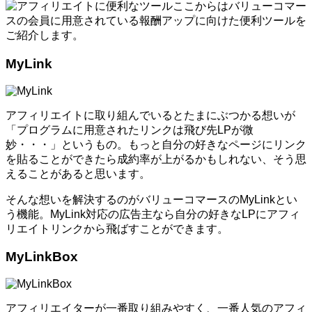
ここからはバリューコマー
スの会員に用意されている報酬アップに向けた便利ツールを
ご紹介します。
MyLink
アフィリエイトに取り組んでいるとたまにぶつかる想いが
「プログラムに用意されたリンクは飛び先LPが微
妙・・・」というもの。もっと自分の好きなページにリンク
を貼ることができたら成約率が上がるかもしれない、そう思
えることがあると思います。
そんな想いを解決するのがバリューコマースのMyLinkとい
う機能。MyLink対応の広告主なら自分の好きなLPにアフィ
リエイトリンクから飛ばすことができます。
MyLinkBox
アフィリエイターが一番取り組みやすく、一番人気のアフィ