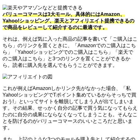
バリューコマースは3大モール、具体的にはAmazon、
Yahoo!ショッピング、楽天とアフィリエイト提携できるの
で商品をレビューして紹介するのに最適です。
それは、例えば気に入った商品の記事を書いて「ご購入はこ
ちら」のリンクを置くときに、「Amazonでのご購入はこち
ら」「Yahoo!ショッピングでのご購入はこちら」「楽天で
のご購入はこちら」と3つのリンクを置くことができるか
ら。読者に購入先を選んでもらうことができます。
これが例えばAmazonしかリンク先がなかった場合、「私
Yahoo!ショッピングでTポイント集めているからそっちで買
おう!」といってサイトを離脱してしまう人が出てしまいま
す。その結果、せっかく自分の記事で買う気になってもらえ
たのに自分の成果にならなくなってしまうことも。そんなこ
とを防げるのがバリューコマースのいいところだと思いま
す。
また、上記のような3つのモールを購入先として紹介するの