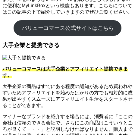
に便利なMyLinkBoxという機能もあります。こちらについて
はこの記事の下で紹介していきますのでぜひご覧ください。
バリューコマース公式サイトはこちら
大手企業と提携できる
バリューコマースは大手企業とアフィリエイト提携できま
す。
大手企業の商品はすでにある程度の認知があるため買われや
すいためアフィリエイトを始めたばかりの方でも相対的に成
果が出やすくスムーズにアフィリエイト生活をスタートさせ
ることができます。
マイナーなブランドを紹介する場合には、消費者に「ここの
会社は信頼のできる会社で、さらにこの商品はこういうとこ
ろが良くて・・・」と説明しなければなりません。購入まで