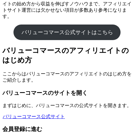
イトの始め方から収益を伸ばすノウハウまで、アフィリエイ
トサイト運営には欠かせない項目が多数あり参考になりま
す。
バリューコマース公式サイトはこちら
バリューコマースのアフィリエイトの
はじめ方
ここからはバリューコマースのアフィリエイトのはじめ方を
ご紹介します。
バリューコマースのサイトを開く
まずはじめに、バリューコマースの公式サイトを開きます。
バリューコマース公式サイト
会員登録に進む