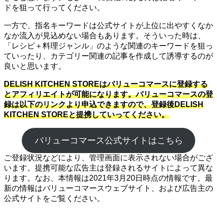
ドを狙って行ってください。
一方で、指名キーワードは公式サイトが上位に出やすくなか
なか流入が見込めない場合もあります。そういった時は、
「レシピ＋料理ジャンル」のような関連のキーワードを狙っ
ていったり、カテゴリー関連の記事を作成して誘導するのが
良いと思います。
DELISH KITCHEN STOREはバリューコマースに登録する
とアフィリエイトが可能になります。バリューコマースの登
録は以下のリンクより申込できますので、登録後DELISH
KITCHEN STOREと提携していってください。
バリューコマース公式サイトはこちら
ご登録状況などにより、管理画面に表示されない場合がござ
います。提携可能な広告主は登録されるサイトによって異な
ります。なお、本情報は2021年3月20日時点の情報です。最
新の情報はバリューコマースウェブサイト、および広告主の
公式サイトをご覧ください。