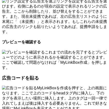
リンクを設定する広告主を選
びます。右側にあるのが現在の設定で表示されるリンクの広
告主。ここから削除したり、並び替えをすることができま
す。また、現在未提携であれば、左の広告主リストのように
末尾に「（未提携）」と表示されます。もしこれらの未提携
の広告主のリンクも貼りたいようであれば、提携申請をしま
す。
プレビューを確認する
これまでの流れを完了するとプレビ
ューでどのように表示されるかを確認することができます。
ここで確認して問題がなければ「MyLinkBox作成」を押しま
す。
広告コードを貼る
MyLinkBoxを作成を押すと、上の画面に
なります。ここで上のコードをheadタグ内に挿入し、下の
タグを表示したい場所に挿入します。上のタグは一回一律で
入れてしまえば後は挿入する必要ありません。これで好きな
場所にMyLinkBoxを表示することができます。