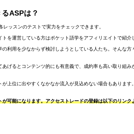
るASPは？
。各レッスンのテストで実力をチェックできます。
イトを運営している方はポケット語学をアフィリエイトで紹介
学の利用を少なからず検討しようとしている人たち。そんな方
てあげるとコンテンツ的にも有意義で、成約率も高い取り組みが
トが上位に出やすくなかなか流入が見込めない場合もあります
トが可能になります。アクセストレードの登録は以下のリンク