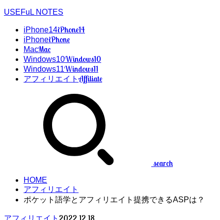
USEFuL NOTES
iPhone14
iPhone14
iPhone
iPhone
Mac
Mac
Windows10
Windows10
Windows11
Windows11
Affiliate
アフィリエイト
search
HOME
アフィリエイト
ポケット語学とアフィリエイト提携できるASPは？
2022.12.18
アフィリエイト