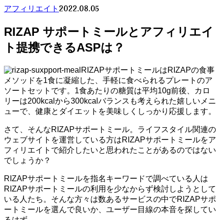
2022.08.05
アフィリエイト
RIZAP サポートミールとアフィリエイ
ト提携できるASPは？
RIZAPサポートミールはRIZAPの食事
メソッドを1食に凝縮した、手軽に食べられるプレートのア
ソートセットです。1食あたりの糖質は平均10g前後、カロ
リーは200kcalから300kcalバランスも考えられた嬉しいメニ
ューで、健康とダイエットを美味しくしっかり応援します。
さて、そんなRIZAPサポートミール。ライフスタイル関連の
ウェブサイトを運営している方はRIZAPサポートミールをア
フィリエイトで紹介したいと思われたことがあるのではない
でしょうか？
RIZAPサポートミールを指名キーワードで調べている人は
RIZAPサポートミールの利用を少なからず検討しようとして
いる人たち。そんな方々は数あるサービスの中でRIZAPサポ
ートミールを選んで良いか、ユーザー目線の本音を探してい
るはず。