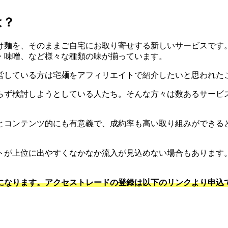
は？
け麺を、そのままご自宅にお取り寄せする新しいサービスです
・味噌、など様々な種類の味が揃っています。
営している方は宅麺をアフィリエイトで紹介したいと思われた
らず検討しようとしている人たち。そんな方々は数あるサービ
とコンテンツ的にも有意義で、成約率も高い取り組みができると
トが上位に出やすくなかなか流入が見込めない場合もあります
になります。アクセストレードの登録は以下のリンクより申込