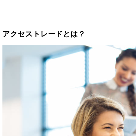
アクセストレードとは？