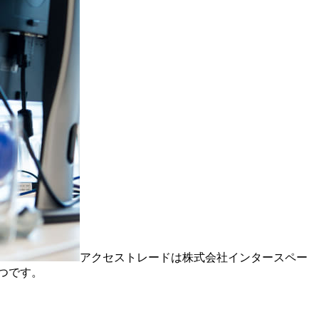
アクセストレードは株式会社インタースペー
つです。