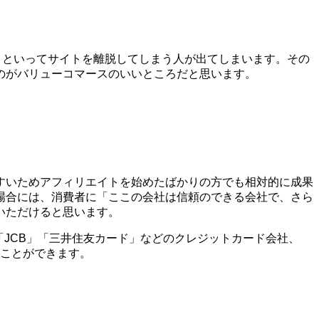
う!」といってサイトを離脱してしまう人が出てしまいます。その
のがバリューコマースのいいところだと思います。
すいためアフィリエイトを始めたばかりの方でも相対的に成果
場合には、消費者に「ここの会社は信頼のできる会社で、さら
いただけると思います。
X」「JCB」「三井住友カード」などのクレジットカード会社、
ることができます。