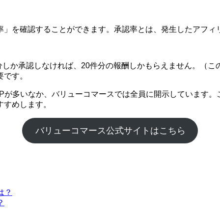
率」を確認することができます。承認率とは、発生したアフィ
件分しか承認しなければ、20件分の報酬しかもらえません。（こ
要です。
SPが多いなか、バリューコマースでは全員に開示しています。
すすめします。
バリューコマース公式サイトはこちら
は？
？