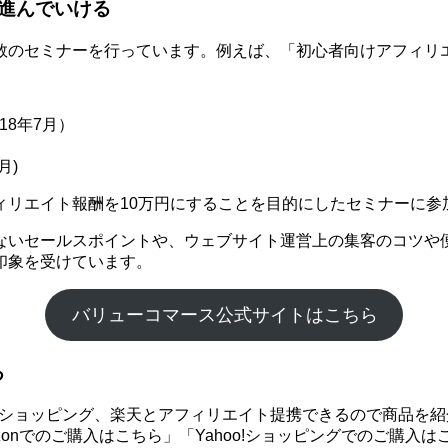
進んでいける
数のセミナーを行っています。例えば、「初心者向けアフィリエ
18年7月）
月)
ィリエイト報酬を10万円にすることを目的にしたセミナーに参
ないセールスポイントや、ウェブサイト運営上の集客のコツや
印象を受けています。
バリューコマース公式サイトはこちら
る
hoo!ショッピング、楽天とアフィリエイト提携できるので商品
onでのご購入はこちら」「Yahoo!ショッピングでのご購入