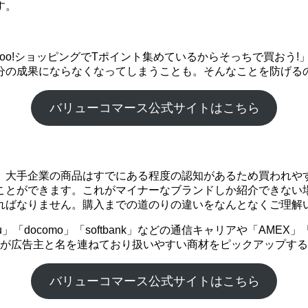
す。
ahoo!ショッピングでTポイント集めているからそっちで買お
分の成果にならなくなってしまうことも。そんなことを防げる
バリューコマース公式サイトはこちら
。大手企業の商品はすでにある程度の認知があるため買われや
ことができます。これがマイナーなブランドしか紹介できない
ればなりません。購入までの道のりの違いをなんとなくご理解
「docomo」「softbank」などの通信キャリアや「AME
企業が広告主と名を連ねており扱いやすい商材をピックアップす
バリューコマース公式サイトはこちら