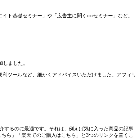
イト基礎セミナー」や「広告主に聞く○○セミナー」など。
加しました。
便利ツールなど、細かくアドバイスいただけました。アフィリ
を紹介するのに最適です。それは、例えば気に入った商品の記事
はこちら」「楽天でのご購入はこちら」と3つのリンクを置くこ