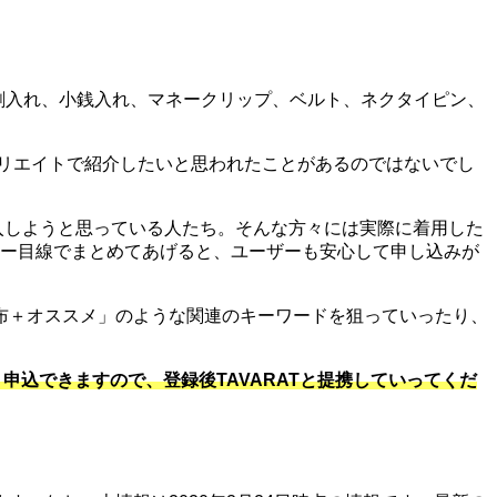
、名刺入れ、小銭入れ、マネークリップ、ベルト、ネクタイピン、
アフィリエイトで紹介したいと思われたことがあるのではないでし
服を購入しようと思っている人たち。そんな方々には実際に着用した
ザー目線でまとめてあげると、ユーザーも安心して申し込みが
布＋オススメ」のような関連のキーワードを狙っていったり、
申込できますので、登録後TAVARATと提携していってくだ