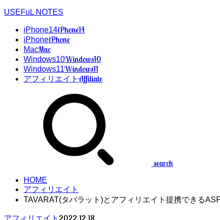
USEFuL NOTES
iPhone14
iPhone14
iPhone
iPhone
Mac
Mac
Windows10
Windows10
Windows11
Windows11
Affiliate
アフィリエイト
search
HOME
アフィリエイト
TAVARAT(タバラット)とアフィリエイト提携できるAS
2022.12.18
アフィリエイト