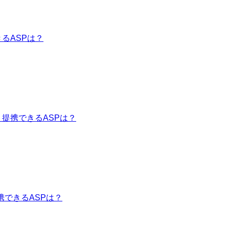
きるASPは？
提携できるASPは？
携できるASPは？