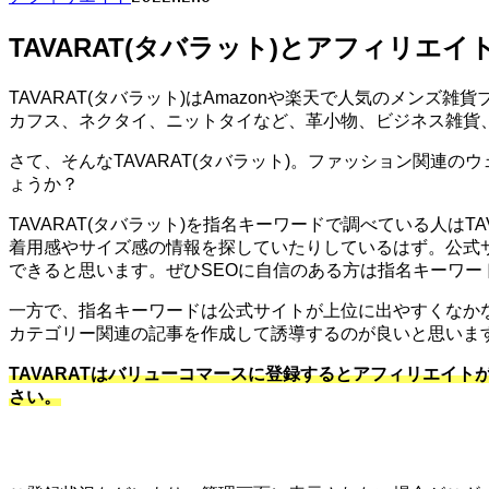
TAVARAT(タバラット)とアフィリエイ
TAVARAT(タバラット)はAmazonや楽天で人気のメ
カフス、ネクタイ、ニットタイなど、革小物、ビジネス雑貨
さて、そんなTAVARAT(タバラット)。ファッション関連の
ょうか？
TAVARAT(タバラット)を指名キーワードで調べている人は
着用感やサイズ感の情報を探していたりしているはず。公式サ
できると思います。ぜひSEOに自信のある方は指名キーワー
一方で、指名キーワードは公式サイトが上位に出やすくなか
カテゴリー関連の記事を作成して誘導するのが良いと思いま
TAVARATはバリューコマースに登録するとアフィリエイト
さい。