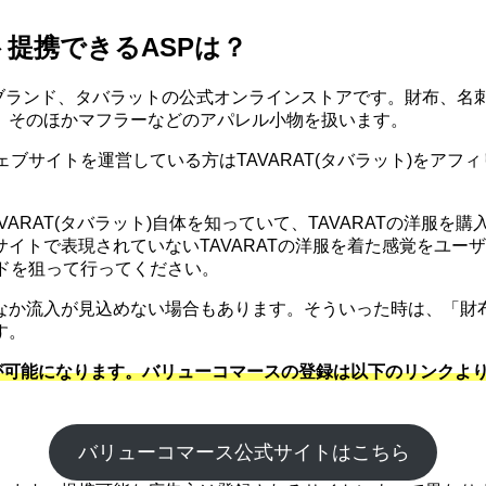
ト提携できるASPは？
ンズ雑貨ブランド、タバラットの公式オンラインストアです。財布
、そのほかマフラーなどのアパレル小物を扱います。
ウェブサイトを運営している方はTAVARAT(タバラット)を
TAVARAT(タバラット)自体を知っていて、TAVARATの洋
イトで表現されていないTAVARATの洋服を着た感覚をユー
ドを狙って行ってください。
なか流入が見込めない場合もあります。そういった時は、「財
す。
が可能になります。バリューコマースの登録は以下のリンクより
バリューコマース公式サイトはこちら