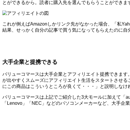
とができるから。読者に購入先を選んでもらうことができま
これが例えばAmazonしかリンク先がなかった場合、「私Y
結果、せっかく自分の記事で買う気になってもらえたのに自
大手企業と提携できる
バリューコマースは大手企業とアフィリエイト提携できます
が出やすくスムーズにアフィリエイト生活をスタートさせる
にこの商品はこういうところが良くて・・・」と説明しなけ
バリューコマースは上記でご紹介した3大モールに加えて「au」
「Lenovo」「NEC」などのパソコンメーカーなど、大手