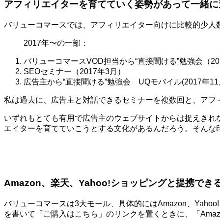
アフィリエイターを育てていく姿勢があって一緒に
バリューコマースでは、アフィリエイター向けに比較的少人
2017年〜の一部：
バリューコマースVOD担当から“直接聞ける”勉強会（20
SEOセミナー（2017年3月）
広告主から“直接聞ける”勉強会 UQモバイル(2017年11
私は過去に、広告主と対話できるセミナーを複数回と、アフ
いずれもとても有用で広告主のウェブサイトからは捉えきれ
エイターを育てていこうとする文化があるんだろう。そんな
Amazon、楽天、Yahoo!ショッピングと提携でき
バリューコマースは3大モール、具体的にはAmazon、Ya
を書いて「ご購入はこちら」のリンクを置くときに、「Amaz