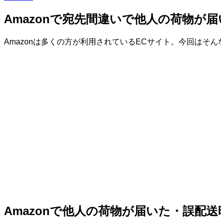
Amazonで宛先間違いで他人の荷物が
Amazonは多くの方が利用されているECサイト。今回はそん
Amazonで他人の荷物が届いた・誤配