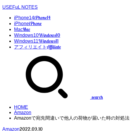
USEFuL NOTES
iPhone14
iPhone14
iPhone
iPhone
Mac
Mac
Windows10
Windows10
Windows11
Windows11
Affiliate
アフィリエイト
search
HOME
Amazon
Amazonで宛先間違いで他人の荷物が届いた時の対処法
2022.09.10
Amazon