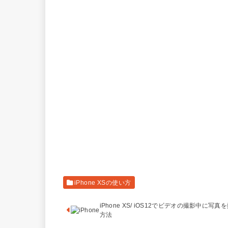
iPhone XSの使い方
iPhone XS/ iOS12でビデオの撮影中に写真
方法