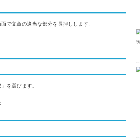
画面で文章の適当な部分を長押しします。
択」を選びます。