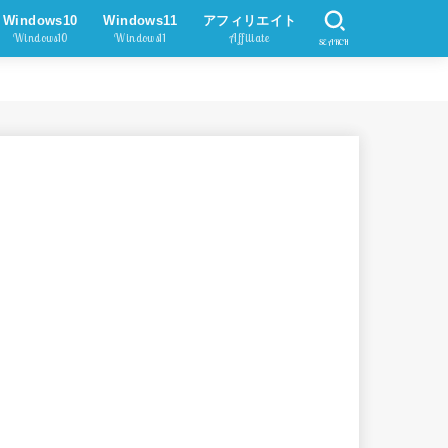
Windows10
Windows11
アフィリエイト
Windows10
Windows11
Affiliate
SEARCH