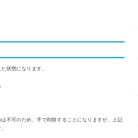
。
えた状態になります。
のは不可のため、手で削除することになりますが、上記
す。