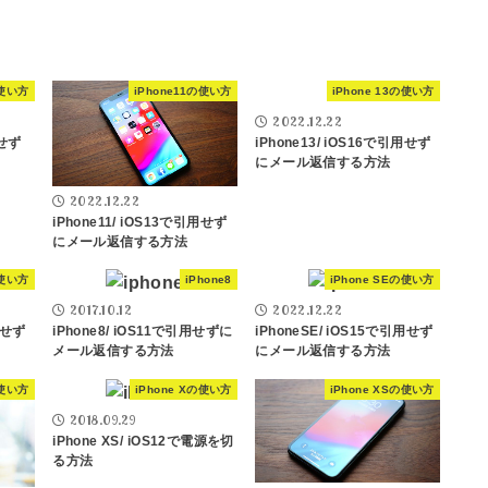
の使い方
iPhone11の使い方
iPhone 13の使い方
2022.12.22
用せず
iPhone13/ iOS16で引用せず
にメール返信する方法
2022.12.22
iPhone11/ iOS13で引用せず
にメール返信する方法
の使い方
iPhone8
iPhone SEの使い方
2017.10.12
2022.12.22
用せず
iPhone8/ iOS11で引用せずに
iPhoneSE/ iOS15で引用せず
メール返信する方法
にメール返信する方法
の使い方
iPhone Xの使い方
iPhone XSの使い方
2018.09.29
iPhone XS/ iOS12で電源を切
る方法