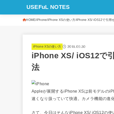
USEFuL NOTES
HOME
iPhone
iPhone XSの使い方
iPhone XS/ iOS12
2018.09.30
iPhone XSの使い方
iPhone XS/ iO
法
Appleが展開するiPhone XSは前モデル
速くなり扱っていて快適。カメラ機能の進
さて、今日はそんなiPhone XS/ iOS12