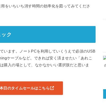
引用をいちいち消す時間の効率化を図ってみてくださ
ェック
っています。ノートPCを利用していくうえで必須のUSB
htningケーブルなど。できれば安く済ませたい「あれこ
ールは購入の場として、なかなかいい選択肢だと思いま
ト 本日のタイムセールはこちら