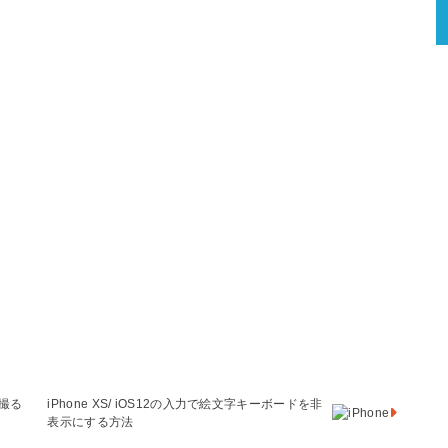
を撮る
iPhone XS/ iOS12の入力で絵文字キーボードを非
表示にする方法