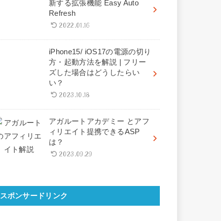
新する拡張機能 Easy Auto
Refresh
2022.01.16
iPhone15/ iOS17の電源の切り
方・起動方法を解説 | フリー
ズした場合はどうしたらい
い？
2023.10.18
アガルートアカデミー とアフ
ィリエイト提携できるASP
は？
2023.09.29
スポンサードリンク