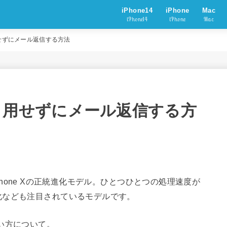
iPhone14
iPhone
Mac
iPhone14
iPhone
Mac
で引用せずにメール返信する方法
S12で引用せずにメール返信する方
のiPhone Xの正統進化モデル。ひとつひとつの処理速度が
化なども注目されているモデルです。
の使い方について。