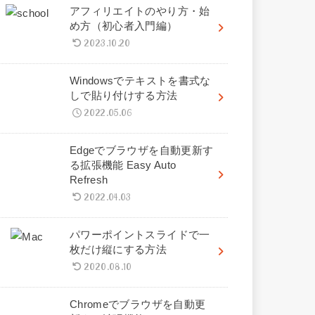
アフィリエイトのやり方・始
め方（初心者入門編）
2023.10.20
Windowsでテキストを書式な
しで貼り付けする方法
2022.05.06
Edgeでブラウザを自動更新す
る拡張機能 Easy Auto
Refresh
2022.04.03
パワーポイントスライドで一
枚だけ縦にする方法
2020.08.10
Chromeでブラウザを自動更