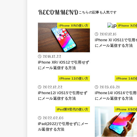
RECOMMEND
iPhone XRの使い方
iPhone X
2017.12.16
iPhone X/ iOS11で引
にメール返信する方法
2018.12.22
iPhone XR/ iOS12で引用せず
にメール返信する方法
iPhone 12の使い方
iPhone 14
2022.12.22
2023.03.21
iPhone12/ iOS15で引用せず
iPhone14/ iOS16で引
にメール返信する方法
にメール返信する方法
iPad第9世代の使い方
iPhone XS
2022.02.06
iPad(2022)で引用せずにメー
ル返信する方法