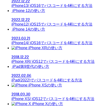
2022.12.22
iPhone13/ iOS16でパスコードを4桁にする方法
iPhone 12の使い方
2022.12.22
iPhone12/ iOS15でパスコードを4桁にする方法
iPhone 14の使い方
2023.03.21
iPhone14/ iOS16でパスコードを4桁にする方法
iPhone XRの使い方
2018.12.22
iPhone XR/ iOS12でパスコードを4桁にする方法
iPad第9世代の使い方
2022.02.06
iPad(2022)でパスコードを4桁にする方法
iPhone XSの使い方
2018.09.30
iPhone XS/ iOS12でパスコードを4桁にする方法
iPhone Xの使い方