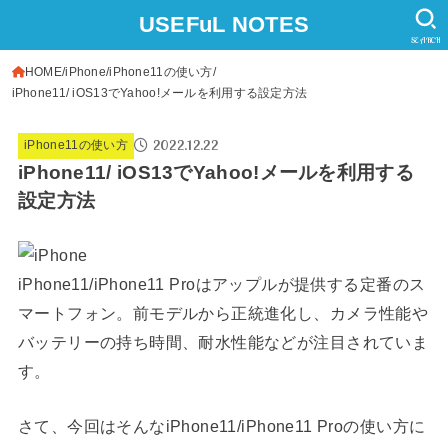
USEFuL NOTES
SEARCH
HOME
iPhone
iPhone11の使い方
iPhone11/ iOS13でYahoo!メールを利用する設定方法
2022.12.22
iPhone11の使い方
iPhone11/ iOS13でYahoo!メールを利用する
設定方法
iPhone11/iPhone11 Proはアップルが提供する定番のス
マートフォン。前モデルから正統進化し、カメラ性能や
バッテリーの持ち時間、耐水性能などが注目されていま
す。
さて、今回はそんなiPhone11/iPhone11 Proの使い方に