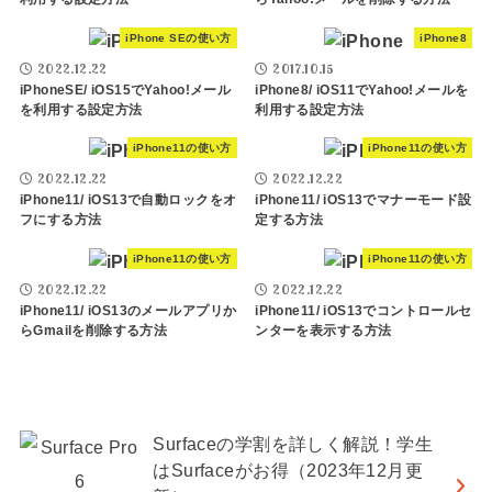
iPhone SEの使い方
iPhone8
2022.12.22
2017.10.15
iPhoneSE/ iOS15でYahoo!メール
iPhone8/ iOS11でYahoo!メールを
を利用する設定方法
利用する設定方法
iPhone11の使い方
iPhone11の使い方
2022.12.22
2022.12.22
iPhone11/ iOS13で自動ロックをオ
iPhone11/ iOS13でマナーモード設
フにする方法
定する方法
iPhone11の使い方
iPhone11の使い方
2022.12.22
2022.12.22
iPhone11/ iOS13のメールアプリか
iPhone11/ iOS13でコントロールセ
らGmailを削除する方法
ンターを表示する方法
Surfaceの学割を詳しく解説！学生
はSurfaceがお得（2023年12月更