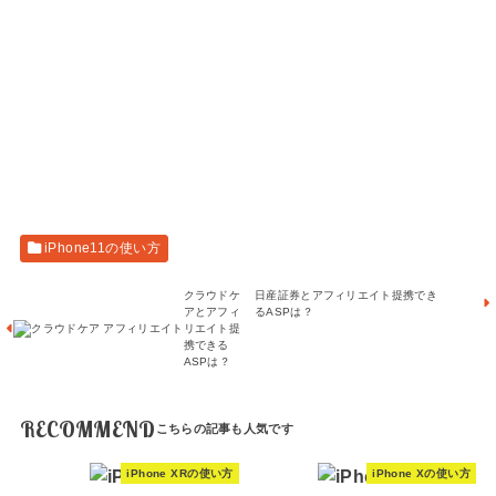
iPhone11の使い方
クラウドケ
日産証券とアフィリエイト提携でき
アとアフィ
るASPは？
リエイト提
携できる
ASPは？
RECOMMEND
iPhone XRの使い方
iPhone Xの使い方