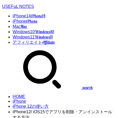
USEFuL NOTES
iPhone14
iPhone14
iPhone
iPhone
Mac
Mac
Windows10
Windows10
Windows11
Windows11
Affiliate
アフィリエイト
search
HOME
iPhone
iPhone 12の使い方
iPhone12/ iOS15でアプリを削除・アンインストール
する方法