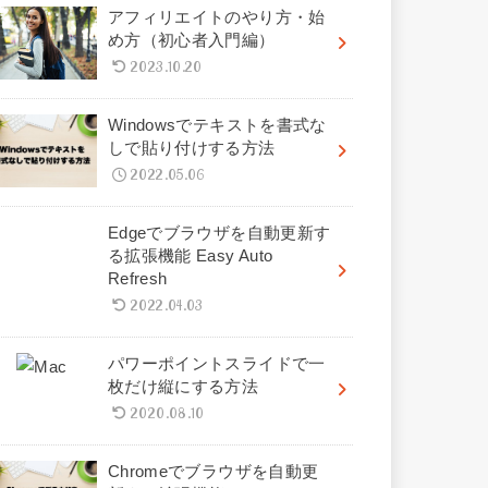
アフィリエイトのやり方・始
め方（初心者入門編）
2023.10.20
Windowsでテキストを書式な
しで貼り付けする方法
2022.05.06
Edgeでブラウザを自動更新す
る拡張機能 Easy Auto
Refresh
2022.04.03
パワーポイントスライドで一
枚だけ縦にする方法
2020.08.10
Chromeでブラウザを自動更