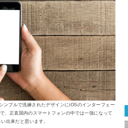
ォン。シンプルで洗練されたデザインにiOSのインターフェー
ー対応で、正直国内のスマートフォンの中では一強になって
しい出来だと思います。