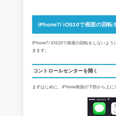
iPhone7/ iOS10で画面
iPhone7/ iOS10で画面の回転をし
きます。
コントロールセンターを開く
まずはじめに、iPhone画面の下部から