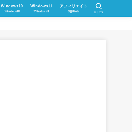
Windows10
Windows11
アフィリエイト
Windows10
Windows11
Affiliate
SEARCH