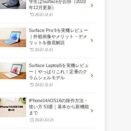
学生はSurfaceがお得（2023
年12月更新）
2023.12.01
Surface Pro 9を実機レビュー
｜外観画像やメリット・デメ
リットを徹底解説
2023.12.01
Surface Laptop5を実機レビュ
ー｜やっぱりこれ！定番のク
ラムシェルモデル
2023.12.01
iPhone14/iOS16の操作方法・
使い方 53選｜基本から新機能
まで
2023.03.21