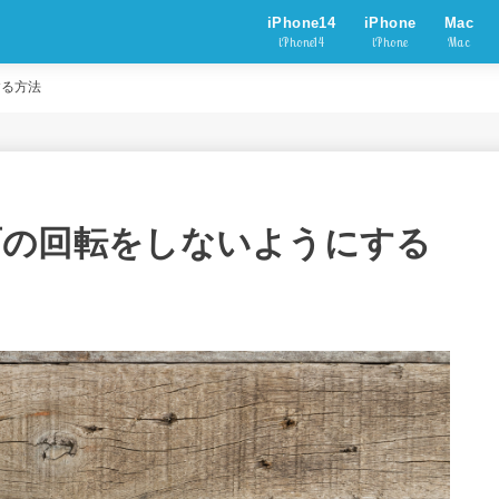
iPhone14
iPhone
Mac
iPhone14
iPhone
Mac
する方法
0で画面の回転をしないようにする