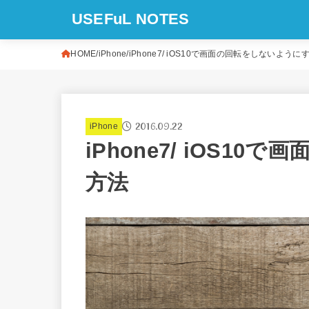
USEFuL NOTES
HOME
iPhone
iPhone7/ iOS10で画面の回転をしないように
2016.09.22
iPhone
iPhone7/ iOS1
方法