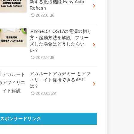
新する拡張機能 Easy Auto
Refresh
2022.01.16
iPhone15/ iOS17の電源の切り
方・起動方法を解説 | フリー
ズした場合はどうしたらい
い？
2023.10.18
アガルートアカデミー とアフ
ィリエイト提携できるASP
は？
2023.09.29
スポンサードリンク